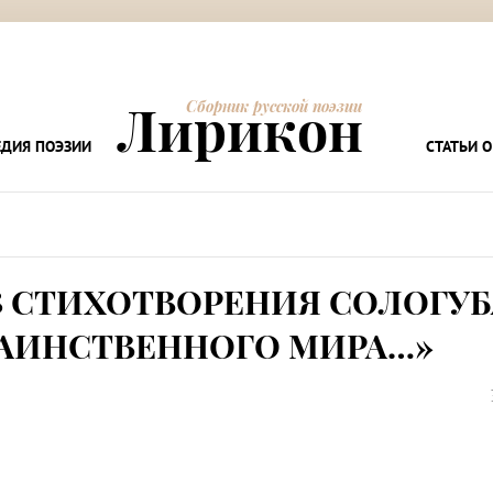
Лирикон
Сборник русской поэзии
ДИЯ ПОЭЗИИ
СТАТЬИ О
 СТИХОТВОРЕНИЯ СОЛОГУБ
ТАИНСТВЕННОГО МИРА…»