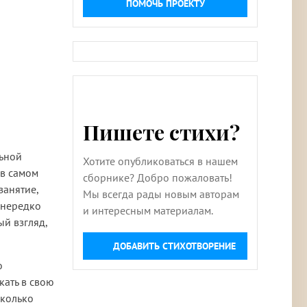
ПОМОЧЬ ПРОЕКТУ
Пишете стихи?
льной
Хотите опубликоваться в нашем
 в самом
сборнике? Добро пожаловать!
занятие,
Мы всегда рады новым авторам
 нередко
и интересным материалам.
й взгляд,
ДОБАВИТЬ СТИХОТВОРЕНИЕ
о
кать в свою
сколько