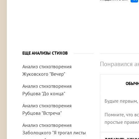
ЕЩЕ АНАЛИЗЫ СТИХОВ
Понравился а
Анализ стихотворения
Жуковского "Вечер"
ОБЫЧ
Анализ стихотворения
Рубцова "До конца"
Будьте первым,
Анализ стихотворения
Рубцова "Встреча"
Помните, что в
простые правила
Анализ стихотворения
Заболоцкого "Я трогал листы