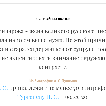
5 СЛУЧАЙНЫХ ФАКТОВ
ончарова - жена великого русского пи
ла на 10 см выше мужа. По этой причи
кин старался держаться от супруги поо
 не акцентировать внимание окружаю
контрасте.
Из биографии А. С. Пушкина
 С.
принадлежит не менее 70 эпиграфо
Тургеневу И. С.
– более 20.