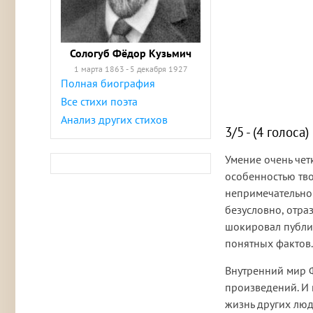
Сологуб Фёдор Кузьмич
1 марта 1863 - 5 декабря 1927
Полная биография
Все стихи поэта
Анализ других стихов
3/5 - (4 голоса)
Умение очень чет
особенностью тв
непримечательном
безусловно, отра
шокировал публик
понятных фактов.
Внутренний мир Ф
произведений. И 
жизнь других люд