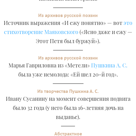
Из архивов русской поэзии
Источник выражения «И ежу понятно» — вот
это
стихотворение Маяковского
(«Ясно даже и ежу —
Этот Петя был буржуй»).
Из архивов русской поэзии
Марья Гавриловна из «Метели»
Пушкина А. С.
была уже немолода: «Ей шел 20-й год».
Из творчества Пушкина А. С.
Ивану Сусанину на момент совершения подвига
было 32 года (у него была 16-летняя дочь на
выданье).
Абстрактное