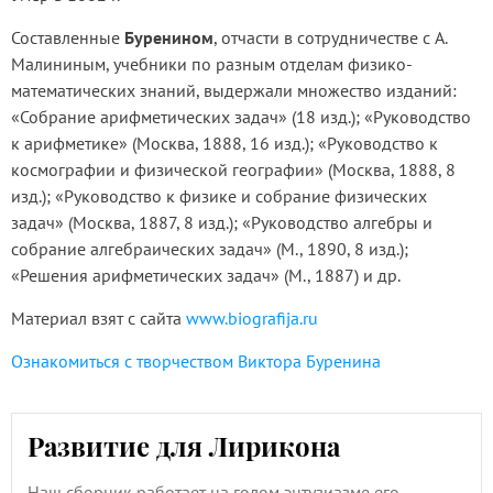
Составленные
Буренином
, отчасти в сотрудничестве с A.
Малининым, учебники по разным отделам физико-
математических знаний, выдержали множество изданий:
«Собрание арифметических задач» (18 изд.); «Руководство
к арифметике» (Москва, 1888, 16 изд.); «Руководство к
космографии и физической географии» (Москва, 1888, 8
изд.); «Руководство к физике и собрание физических
задач» (Москва, 1887, 8 изд.); «Руководство алгебры и
собрание алгебраических задач» (М., 1890, 8 изд.);
«Решения арифметических задач» (М., 1887) и др.
Материал взят с сайта
www.biografija.ru
Ознакомиться с творчеством Виктора Буренина
Развитие для Лирикона
Наш сборник работает на голом энтузиазме его