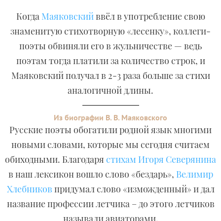
Когда
Маяковский
ввёл в употребление свою
знаменитую стихотворную «лесенку», коллеги-
поэты обвиняли его в жульничестве — ведь
поэтам тогда платили за количество строк, и
Маяковский получал в 2-3 раза больше за стихи
аналогичной длины.
Из биографии В. В. Маяковского
Русские поэты обогатили родной язык многими
новыми словами, которые мы сегодня считаем
обиходными. Благодаря
стихам Игоря Северянина
в наш лексикон вошло слово «бездарь»,
Велимир
Хлебников
придумал слово «изможденный» и дал
название профессии летчика – до этого летчиков
называли авиаторами.