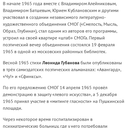
В начале 1965 года вместе с Владимиром Алейниковым,
Владимиром Батшевым, Юрием Кублановским и другими
участвовал в создании независимого литературно-
художественного объединения СМОГ («Смелость, Мысль,
Образ, Глубина»), стал одним из авторов его программы,
устроил на своей квартире «штаб» СМОГа. Первый
поэтический вечер объединения состоялся 19 февраля
1965 в одной из московских районных библиотек.
Весной 1965 стихи
Леонида Губанова
были опубликованы
в трёх самиздатских поэтических альманахах: «Авангард»,
«Чу!» и «Сфинксы».
По его предложению СМОГ 14 апреля 1965 провёл
демонстрацию в защиту «левого искусства», а 5 декабря
1965 принял участие в «митинге гласности» на Пушкинской
площади.
Через некоторое время госпитализирован в
психиатрическую больницу, где у него потребовали