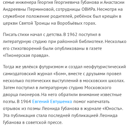
семье инженера Георгия Георгиевича Губанова и Анастасии
Андреевны Перминовой, сотрудницы ОВИРа. Несмотря на
служебное положение родителей, ребёнок был крещён в
церкви Святой Троицы на Воробьёвых горах.
Писать стихи начал с детства. В 1962 поступил в
литературную студию при районной библиотеке. Несколько
его стихотворений были опубликованы в газете
«Пионерская правда».
Тогда же увлёкся футуризмом и создал неофутуристический
самиздатовский журнал «Бом», вместе с друзьями провел
несколько поэтических выступлений в московских школах.
Затем поступил в литературную студию Московского
дворца пионеров. На него обратили внимание известные
поэты. В 1964
Евгений Евтушенко
помог напечатать
отрывок из поэмы Леонида Губанова в журнале «Юность».
Эта публикация стала последней публикацией Леонида
Губанова в советской прессе.