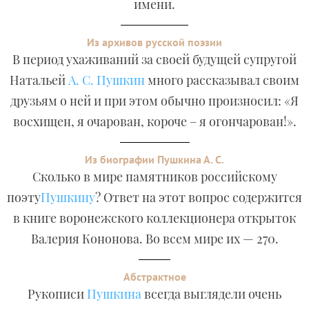
имени.
Из архивов русской поэзии
В период ухаживаний за своей будущей супругой
Натальей
А. С. Пушкин
много рассказывал своим
друзьям о ней и при этом обычно произносил: «Я
восхищен, я очарован, короче – я огончарован!».
Из биографии Пушкина А. С.
Сколько в мире памятников российскому
поэту
Пушкину
? Ответ на этот вопрос содержится
в книге воронежского коллекционера открыток
Валерия Кононова. Во всем мире их — 270.
Абстрактное
Рукописи
Пушкина
всегда выглядели очень