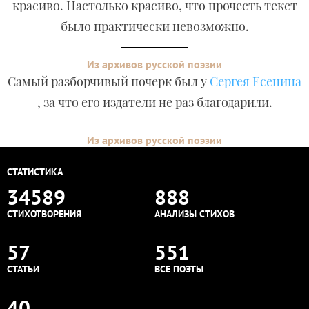
красиво. Настолько красиво, что прочесть текст
было практически невозможно.
Из архивов русской поэзии
Самый разборчивый почерк был у
Сергея Есенина
, за что его издатели не раз благодарили.
Из архивов русской поэзии
СТАТИСТИКА
34589
888
СТИХОТВОРЕНИЯ
АНАЛИЗЫ СТИХОВ
57
551
СТАТЬИ
ВСЕ ПОЭТЫ
40