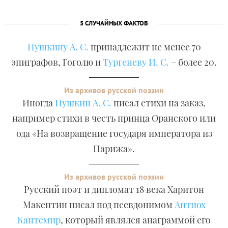
5 СЛУЧАЙНЫХ ФАКТОВ
Пушкину А. С.
принадлежит не менее 70
эпиграфов, Гоголю и
Тургеневу И. С.
– более 20.
Из архивов русской поэзии
Иногда
Пушкин А. С.
писал стихи на заказ,
например стихи в честь принца Оранского или
ода «На возвращение государя императора из
Парижа».
Из архивов русской поэзии
Русский поэт и дипломат 18 века Харитон
Макентин писал под псевдонимом
Антиох
Кантемир
, который являлся анаграммой его