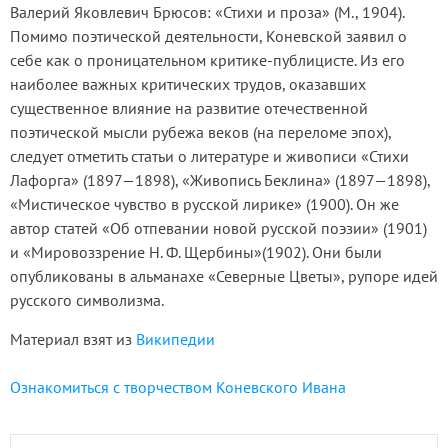
Валерий Яковлевич Брюсов: «Стихи и проза» (М., 1904).
Помимо поэтической деятельности, Коневской заявил о
себе как о проницательном критике-публицисте. Из его
наиболее важных критических трудов, оказавших
существенное влияние на развитие отечественной
поэтической мысли рубежа веков (на переломе эпох),
следует отметить статьи о литературе и живописи «Стихи
Лафорга» (1897—1898), «Живопись Беклина» (1897—1898),
«Мистическое чувство в русской лирике» (1900). Он же
автор статей «Об отпевании новой русской поэзии» (1901)
и «Мировоззрение Н. Ф. Щербины»(1902). Они были
опубликованы в альманахе «Северные Цветы», рупоре идей
русского символизма.
Материал взят из
Википедии
Ознакомиться с творчеством Коневского Ивана