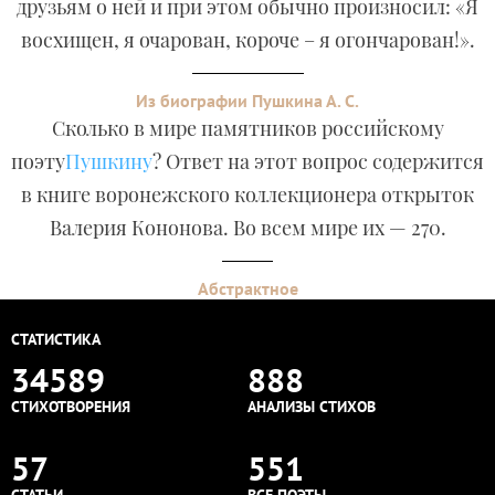
друзьям о ней и при этом обычно произносил: «Я
восхищен, я очарован, короче – я огончарован!».
Из биографии Пушкина А. С.
Сколько в мире памятников российскому
поэту
Пушкину
? Ответ на этот вопрос содержится
в книге воронежского коллекционера открыток
Валерия Кононова. Во всем мире их — 270.
Абстрактное
СТАТИСТИКА
34589
888
СТИХОТВОРЕНИЯ
АНАЛИЗЫ СТИХОВ
57
551