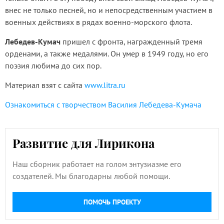
внес не только песней, но и непосредственным участием в
военных действиях в рядах военно-морского флота.
Лебедев-Кумач
пришел с фронта, награжденный тремя
орденами, а также медалями. Он умер в 1949 году, но его
поэзия любима до сих пор.
Материал взят с сайта
www.litra.ru
Ознакомиться с творчеством Василия Лебедева-Кумача
Развитие для Лирикона
Наш сборник работает на голом энтузиазме его
создателей. Мы благодарны любой помощи.
ПОМОЧЬ ПРОЕКТУ