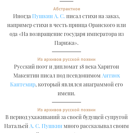
Абстрактное
Иногда
Пушкин А. С.
писал стихи на заказ,
например стихи в честь принца Оранского или
ода «На возвращение государя императора из
Парижа».
Из архивов русской поэзии
Русский поэт и дипломат 18 века Харитон
Макентин писал под псевдонимом
Антиох
Кантемир
, который являлся анаграммой его
имени.
Из архивов русской поэзии
В период ухаживаний за своей будущей супругой
Натальей
А. С. Пушкин
много рассказывал своим