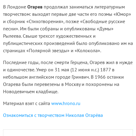
В Лондоне
Огарев
продолжал заниматься литературным
творчеством: выходят первые две части его поэмы «Юмор»
и сборник «Стихотворения», позже «Свободные русские
песни». Им были собраны и опубликованы «Думы»
Рылеева. Свыше трехсот художественных и
публицистических произведений было опубликовано им на
страницах «Полярной звезды» и «Колокола».
Последние годы, после смерти Герцена, Огарев жил в нужде
и одиночестве. Умер он 31 мая (12 июня н.с.) 1877 в
небольшом английском городе Гринвич. В 1966 останки
Огарева были перевезены в Москву и похоронены на
Новодевичьем кладбище.
Материал взят с сайта
www.hrono.ru
Ознакомиться с творчеством Николая Огарёва