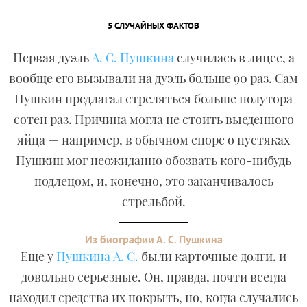
5 СЛУЧАЙНЫХ ФАКТОВ
Первая дуэль
А. С. Пушкина
случилась в лицее, а
вообще его вызывали на дуэль больше 90 раз. Сам
Пушкин предлагал стреляться больше полутора
сотен раз. Причина могла не стоить выеденного
яйца — например, в обычном споре о пустяках
Пушкин мог неожиданно обозвать кого-нибудь
подлецом, и, конечно, это заканчивалось
стрельбой.
Из биографии А. С. Пушкина
Еще у
Пушкина А. С.
были карточные долги, и
довольно серьезные. Он, правда, почти всегда
находил средства их покрыть, но, когда случались