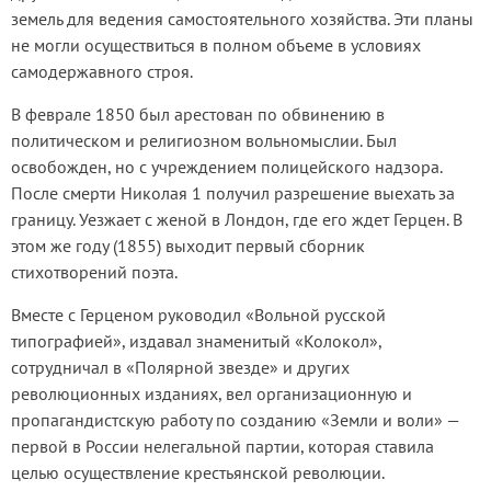
земель для ведения самостоятельного хозяйства. Эти планы
не могли осуществиться в полном объеме в условиях
самодержавного строя.
В феврале 1850 был арестован по обвинению в
политическом и религиозном вольномыслии. Был
освобожден, но с учреждением полицейского надзора.
После смерти Николая 1 получил разрешение выехать за
границу. Уезжает с женой в Лондон, где его ждет Герцен. В
этом же году (1855) выходит первый сборник
стихотворений поэта.
Вместе с Герценом руководил «Вольной русской
типографией», издавал знаменитый «Колокол»,
сотрудничал в «Полярной звезде» и других
революционных изданиях, вел организационную и
пропагандистскую работу по созданию «Земли и воли» —
первой в России нелегальной партии, которая ставила
целью осуществление крестьянской революции.