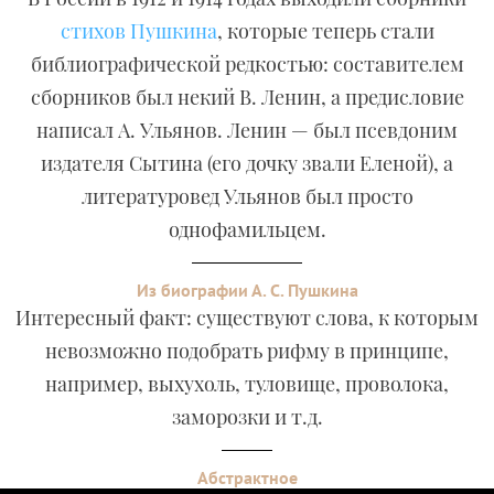
стихов Пушкина
, которые теперь стали
библиографической редкостью: составителем
сборников был некий В. Ленин, а предисловие
написал А. Ульянов. Ленин — был псевдоним
издателя Сытина (его дочку звали Еленой), а
литературовед Ульянов был просто
однофамильцем.
Из биографии А. С. Пушкина
Интересный факт: существуют слова, к которым
невозможно подобрать рифму в принципе,
например, выхухоль, туловище, проволока,
заморозки и т.д.
Абстрактное