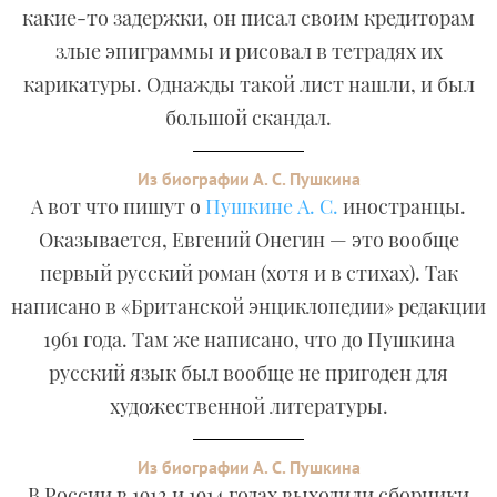
какие-то задержки, он писал своим кредиторам
злые эпиграммы и рисовал в тетрадях их
карикатуры. Однажды такой лист нашли, и был
большой скандал.
Из биографии А. С. Пушкина
А вот что пишут о
Пушкине А. С.
иностранцы.
Оказывается, Евгений Онегин — это вообще
первый русский роман (хотя и в стихах). Так
написано в «Британской энциклопедии» редакции
1961 года. Там же написано, что до Пушкина
русский язык был вообще не пригоден для
художественной литературы.
Из биографии А. С. Пушкина
В России в 1912 и 1914 годах выходили сборники