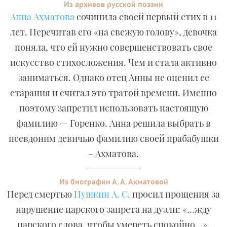
Из архивов русской поэзии
Анна Ахматова
сочинила своей первый стих в 11
лет. Перечитав его «на свежую голову», девочка
поняла, что ей нужно совершенствовать свое
искусство стихосложения. Чем и стала активно
заниматься. Однако отец Анны не оценил ее
старания и считал это тратой времени. Именно
поэтому запретил использовать настоящую
фамилию — Горенко. Анна решила выбрать в
псевдоним девичью фамилию своей прабабушки
– Ахматова.
Из биографии А. А. Ахматовой
Перед смертью
Пушкин А. С.
просил прощения за
нарушение царского запрета на дуэли: «…жду
царского слова, чтобы умереть спокойно…».