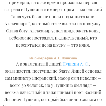
примерно, в то же время произошла первая
встреча с Пушкина с императором — маленький
Саша чуть было не попал под копыта коня
Александра I, который тоже выехал на прогулку.
Слава богу, Александр успел придержать коня,
ребенок не пострадал, и единственный, кто
перепугался не на шутку — это няня.
Из биографии А. С. Пушкина
А в знаменитый лицей
Пушкин А. С.
,
оказывается, поступил по блату. Лицей основал
сам министр Сперанский, набор был невелик —
всего 30 человек, но у Пушкина был дядя —
весьма известный и талантливый поэт Василий
Львович Пушкин, который был лично знаком со