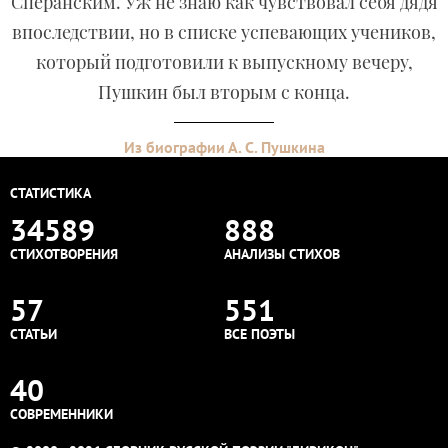
Сперанским. Уж не знаю как чувствовал себя дядя
впоследствии, но в списке успевающих учеников,
который подготовили к выпускному вечеру,
Пушкин был вторым с конца.
Из биографии А. С. Пушкина
СТАТИСТИКА
34589
888
СТИХОТВОРЕНИЯ
АНАЛИЗЫ СТИХОВ
57
551
СТАТЬИ
ВСЕ ПОЭТЫ
40
СОВРЕМЕННИКИ