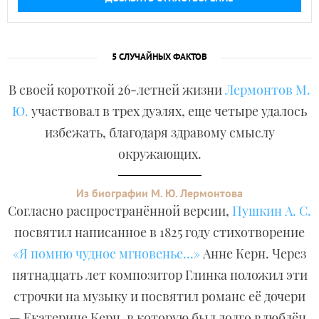
5 СЛУЧАЙНЫХ ФАКТОВ
В своей короткой 26-летней жизни
Лермонтов М.
Ю.
участвовал в трех дуэлях, еще четыре удалось
избежать, благодаря здравому смыслу
окружающих.
Из биографии М. Ю. Лермонтова
Согласно распространённой версии,
Пушкин А. С.
посвятил написанное в 1825 году стихотворение
«Я помню чудное мгновенье...»
Анне Керн. Через
пятнадцать лет композитор Глинка положил эти
строчки на музыку и посвятил романс её дочери
— Екатерине Керн, в которую был долго влюблён.