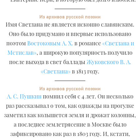
Из архивов русской поэзии
Имя Светлана не является исконно славянским.
Оно было придумано и впервые использовано
поэтом
Востоковым А. Х.
в романсе
«Светлана и
Мстислав»
, а широкую популярность получило
после выхода в свет баллады
Жуковского В. А.
«Светлана»
в 1813 году.
Из архивов русской поэзии
А. С. Пушкин
помнил себя с 4 лет. Он несколько
раз рассказывал о том, как однажды на прогулке
заметил как колышется земля и дрожат колонны,
а последнее землетрясение в Москве было
зафиксировано как раз в 1803 году. И, кстати,