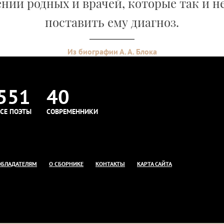
нии родных и врачей, которые так и н
поставить ему диагноз.
Из биографии А. А. Блока
551
40
СЕ ПОЭТЫ
СОВРЕМЕННИКИ
ОБЛАДАТЕЛЯМ
О СБОРНИКЕ
КОНТАКТЫ
КАРТА САЙТА