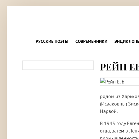
РУССКИЕ ПОЭТЫ
СОВРЕМЕННИКИ
ЭНЦИКЛОПЕ
РЕЙН Е
родом из Харьков
(Исааковны) Зиск
Нарвой.
В 1943 году Евге
отца, затем в Ле
промышленности,