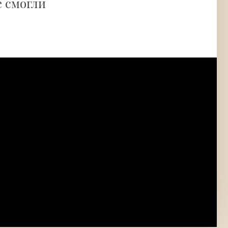
е смогли