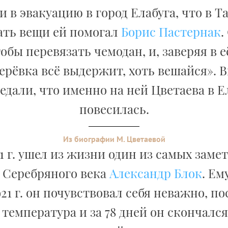
 в эвакуацию в город Елабуга, что в Т
ть вещи ей помогал
Борис Пастернак
.
тобы перевязать чемодан, и, заверяя в е
ерёвка всё выдержит, хоть вешайся». 
едали, что именно на ней Цветаева в Е
повесилась.
Из биографии М. Цветаевой
21 г. ушел из жизни один из самых зам
 Серебряного века
Александр Блок
. Ем
21 г. он почувствовал себя неважно, по
температура и за 78 дней он скончался