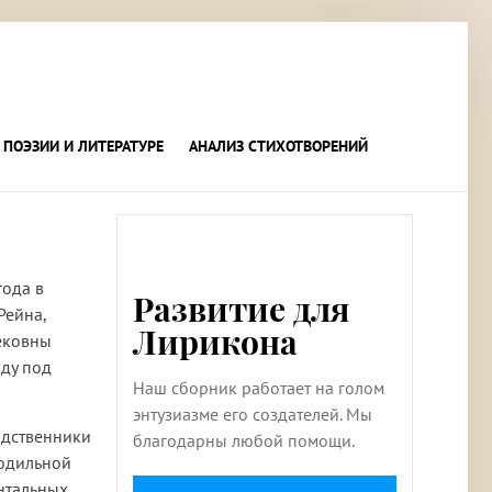
 ПОЭЗИИ И ЛИТЕРАТУРЕ
АНАЛИЗ СТИХОТВОРЕНИЙ
года в
Развитие для
Рейна,
Лирикона
ековны
оду под
Наш сборник работает на голом
энтузиазме его создателей. Мы
одственники
благодарны любой помощи.
лодильной
нтальных