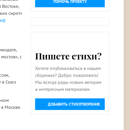
ПОМОЧЬ ПРОЕКТУ
 Востоке,
ских сирот»
сиф
миздате,
Пишете стихи?
 мостов», с
Хотите опубликоваться в нашем
ссии,
сборнике? Добро пожаловать!
т в Союз
Мы всегда рады новым авторам
и интересным материалам.
рном
ДОБАВИТЬ СТИХОТВОРЕНИЕ
 в Москве.