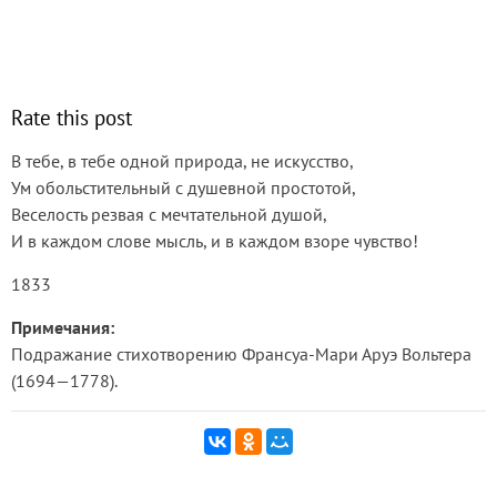
Rate this post
В тебе, в тебе одной природа, не искусство,
Ум обольстительный с душевной простотой,
Веселость резвая с мечтательной душой,
И в каждом слове мысль, и в каждом взоре чувство!
1833
Примечания:
Подражание стихотворению Франсуа-Мари Аруэ Вольтера
(1694—1778).