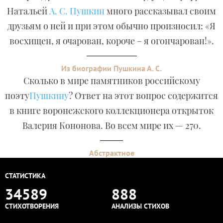
Натальей
А. С. Пушкин
много рассказывал своим
друзьям о ней и при этом обычно произносил: «Я
восхищен, я очарован, короче – я огончарован!».
Из биографии Пушкина А. С.
Сколько в мире памятников российскому
поэту
Пушкину
? Ответ на этот вопрос содержится
в книге воронежского коллекционера открыток
Валерия Кононова. Во всем мире их — 270.
Абстрактное
СТАТИСТИКА
34589
888
СТИХОТВОРЕНИЯ
АНАЛИЗЫ СТИХОВ