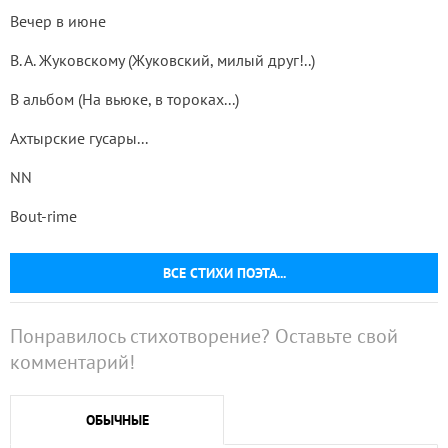
Вечер в июне
В. А. Жуковскому (Жуковский, милый друг!..)
В альбом (На вьюке, в тороках...)
Ахтырские гусары...
NN
Bout-rime
ВСЕ СТИХИ ПОЭТА...
Понравилось стихотворение? Оставьте свой
комментарий!
ОБЫЧНЫЕ