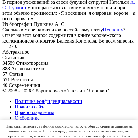
В период ухаживаний за своей будущей супругой Натальей
А.
С. Пушкин
много рассказывал своим друзьям о ней и при
этом обычно произносил: «Я восхищен, я очарован, короче – я
огончарован!».
Из биографии Пушкина А. С.
Сколько в мире памятников российскому поэту
Пушкину
?
Ответ на этот вопрос содержится в книге воронежского
коллекционера открыток Валерия Кононова. Во всем мире их
— 270.
Абстрактное
Статистика
34589
Стихотворения
888
Анализы стихов
57
Статьи
551
Все поэты
40
Современники
© 2008 - 2026 Сборник русской поэзии "Лирикон"
Политика конфиденциальности
Правила сайта
Правообладателям
О сборнике
Контакты
Наш сайт использует файлы cookie для того, чтобы сохранить данные на
Карта сайта
вашем компьютере. Если вы продолжаете работать с этим сайтом, мы
предполагаем, что вы соглашаетесь с использованием файлов cookie и