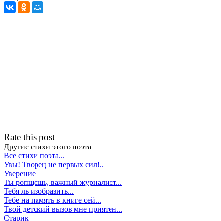
Rate this post
Другие стихи этого поэта
Все стихи поэта...
Увы! Творец не первых сил!..
Уверение
Ты ропщешь, важный журналист...
Тебя ль изобразить...
Тебе на память в книге сей...
Твой детский вызов мне приятен...
Старик