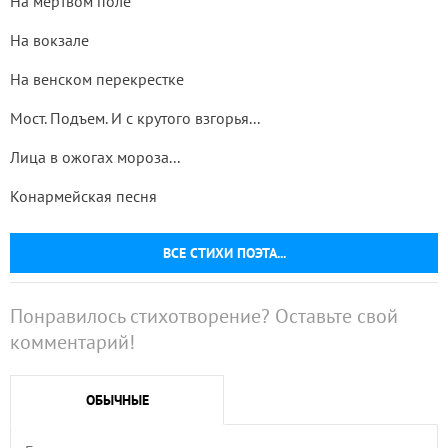
На мертвом поле
На вокзале
На венском перекрестке
Мост. Подъем. И с крутого взгорья...
Лица в ожогах мороза...
Конармейская песня
ВСЕ СТИХИ ПОЭТА...
Понравилось стихотворение? Оставьте свой
комментарий!
ОБЫЧНЫЕ