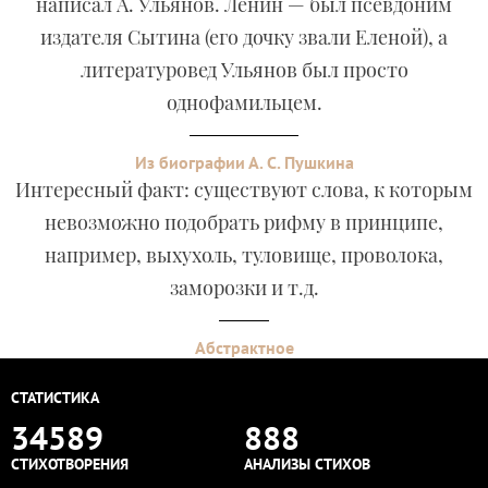
написал А. Ульянов. Ленин — был псевдоним
издателя Сытина (его дочку звали Еленой), а
литературовед Ульянов был просто
однофамильцем.
Из биографии А. С. Пушкина
Интересный факт: существуют слова, к которым
невозможно подобрать рифму в принципе,
например, выхухоль, туловище, проволока,
заморозки и т.д.
Абстрактное
СТАТИСТИКА
34589
888
СТИХОТВОРЕНИЯ
АНАЛИЗЫ СТИХОВ