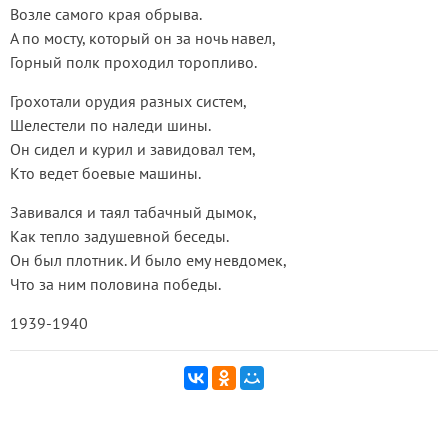
Возле самого края обрыва.
А по мосту, который он за ночь навел,
Горный полк проходил торопливо.
Грохотали орудия разных систем,
Шелестели по наледи шины.
Он сидел и курил и завидовал тем,
Кто ведет боевые машины.
Завивался и таял табачный дымок,
Как тепло задушевной беседы.
Он был плотник. И было ему невдомек,
Что за ним половина победы.
1939-1940