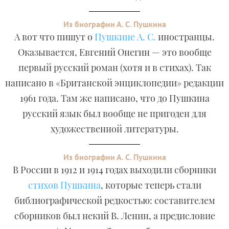
Из биографии А. С. Пушкина
А вот что пишут о
Пушкине А. С.
иностранцы.
Оказывается, Евгений Онегин — это вообще
первый русский роман (хотя и в стихах). Так
написано в «Британской энциклопедии» редакции
1961 года. Там же написано, что до Пушкина
русский язык был вообще не пригоден для
художественной литературы.
Из биографии А. С. Пушкина
В России в 1912 и 1914 годах выходили сборники
стихов Пушкина
, которые теперь стали
библиографической редкостью: составителем
сборников был некий В. Ленин, а предисловие