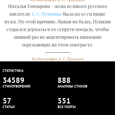
Наталья Гончарова - жена великого русского
писателя
А. С. Пушкина
была на 10 см выше
мужа. По этой причине, бывая на балах, Пушкин
старался держаться от супруги поодаль, чтобы
лишний раз не акцентировать внимание
окружающих на этом контрасте.
Из биографии А. С. Пушкина
СТАТИСТИКА
34589
888
СТИХОТВОРЕНИЯ
АНАЛИЗЫ СТИХОВ
57
551
СТАТЬИ
ВСЕ ПОЭТЫ