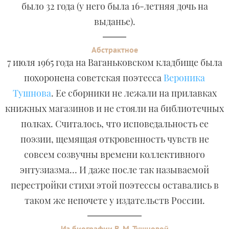
было 32 года (у него была 16-летняя дочь на
выданье).
Абстрактное
7 июля 1965 года на Ваганьковском кладбище была
похоронена советская поэтесса
Вероника
Тушнова
. Ее сборники не лежали на прилавках
книжных магазинов и не стояли на библиотечных
полках. Считалось, что исповедальность ее
поэзии, щемящая откровенность чувств не
совсем созвучны времени коллективного
энтузиазма… И даже после так называемой
перестройки стихи этой поэтессы оставались в
таком же непочете у издательств России.
Из биографии В. М. Тушновой