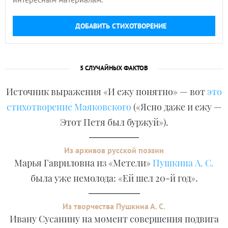
ДОБАВИТЬ СТИХОТВОРЕНИЕ
5 СЛУЧАЙНЫХ ФАКТОВ
Источник выражения «И ежу понятно» — вот
это
стихотворение Маяковского
(«Ясно даже и ежу —
Этот Петя был буржуй»).
Из архивов русской поэзии
Марья Гавриловна из «Метели»
Пушкина А. С.
была уже немолода: «Ей шел 20-й год».
Из творчества Пушкина А. С.
Ивану Сусанину на момент совершения подвига