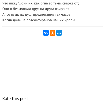
Что вижу?.. очи их, как огнь во тьме, сверкают;
Они в безмолвии друг на друга взирают…
А! се язык их душ, предвестник тех часов,
Когда должна потечь тиранов наших кровь!
Rate this post