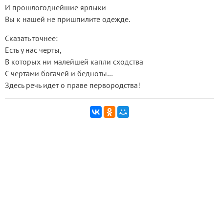
И прошлогоднейшие ярлыки
Вы к нашей не пришпилите одежде.
Сказать точнее:
Есть у нас черты,
В которых ни малейшей капли сходства
С чертами богачей и бедноты…
Здесь речь идет о праве первородства!