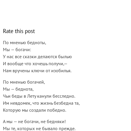
Rate this post
По мненью бедноты,
Мы — богачи:
У нас все сказки делаются былью
И вообще что хочешь получи,—
Нам вручены ключи от изобилья.
По мненью богачей,
Мы — беднота,
Чьи беды в Лету канули бесследно.
Им невдомек, что жизнь безбедна та,
Которую мы создали победно.
А мы — не богачи, не бедняки!
Мы те, которых не бывало прежде.