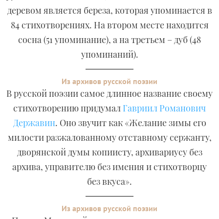
деревом является береза, которая упоминается в
84 стихотворениях. На втором месте находится
сосна (51 упоминание), а на третьем – дуб (48
упоминаний).
Из архивов русской поэзии
В русской поэзии самое длинное название своему
стихотворению придумал
Гавриил Романович
Державин
. Оно звучит как «Желание зимы его
милости разжалованному отставному сержанту,
дворянской думы копиисту, архивариусу без
архива, управителю без имения и стихотворцу
без вкуса».
Из архивов русской поэзии