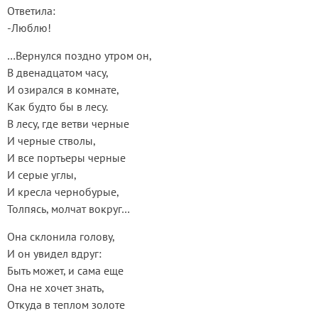
Ответила:
-Люблю!
…Вернулся поздно утром он,
В двенадцатом часу,
И озирался в комнате,
Как будто бы в лесу.
В лесу, где ветви черные
И черные стволы,
И все портьеры черные
И серые углы,
И кресла чернобурые,
Толпясь, молчат вокруг…
Она склонила голову,
И он увидел вдруг:
Быть может, и сама еще
Она не хочет знать,
Откуда в теплом золоте