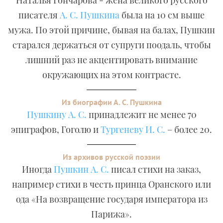
Наталья Гончарова - жена великого русского
писателя
А. С. Пушкина
была на 10 см выше
мужа. По этой причине, бывая на балах, Пушкин
старался держаться от супруги поодаль, чтобы
лишний раз не акцентировать внимание
окружающих на этом контрасте.
Из биографии А. С. Пушкина
Пушкину А. С.
принадлежит не менее 70
эпиграфов, Гоголю и
Тургеневу И. С.
– более 20.
Из архивов русской поэзии
Иногда
Пушкин А. С.
писал стихи на заказ,
например стихи в честь принца Оранского или
ода «На возвращение государя императора из
Парижа».