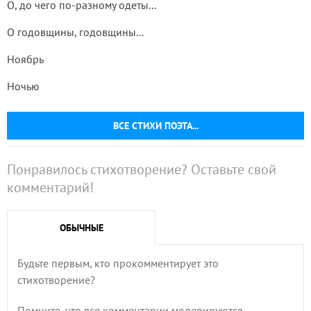
О, до чего по-разному одеты...
О годовщины, годовщины...
Ноябрь
Ночью
ВСЕ СТИХИ ПОЭТА...
Понравилось стихотворение? Оставьте свой
комментарий!
ОБЫЧНЫЕ
Будьте первым, кто прокомментирует это
стихотворение?
Помните, что все комментарии модерируются,