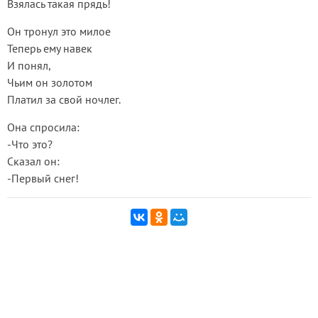
Взялась такая прядь!
Он тронул это милое
Теперь ему навек
И понял,
Чьим он золотом
Платил за свой ночлег.
Она спросила:
-Что это?
Сказал он:
-Первый снег!