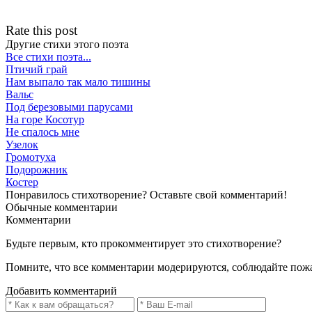
Rate this post
Другие стихи этого поэта
Все стихи поэта...
Птичий грай
Нам выпало так мало тишины
Вальс
Под березовыми парусами
На горе Косотур
Не спалось мне
Узелок
Громотуха
Подорожник
Костер
Понравилось стихотворение? Оставьте свой комментарий!
Обычные
комментарии
Комментарии
Будьте первым, кто прокомментирует это стихотворение?
Помните, что все комментарии модерируются, соблюдайте пож
Добавить комментарий