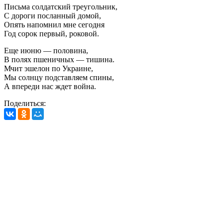
Письма солдатский треугольник,
С дороги посланный домой,
Опять напомнил мне сегодня
Год сорок первый, роковой.
Еще июню — половина,
В полях пшеничных — тишина.
Мчит эшелон по Украине,
Мы солнцу подставляем спины,
А впереди нас ждет война.
Поделиться: