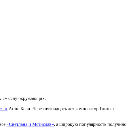
ому смыслу окружающих.
...»
Анне Керн. Через пятнадцать лет композитор Глинка
нсе
«Светлана и Мстислав»
, а широкую популярность получило