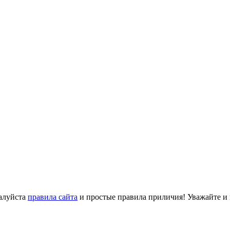
алуйста
правила сайта
и простые правила приличия! Уважайте и ц