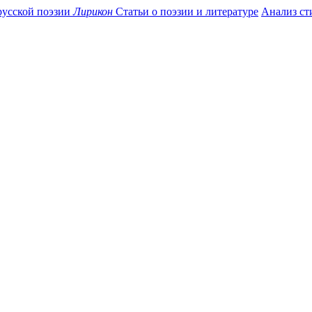
усской поэзии
Лирикон
Статьи о поэзии и литературе
Анализ ст