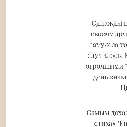
Однажды н
своему дру
замуж за то
случилось. 
огромными "
день знак
Ц
Самым дохо
стихах "Е