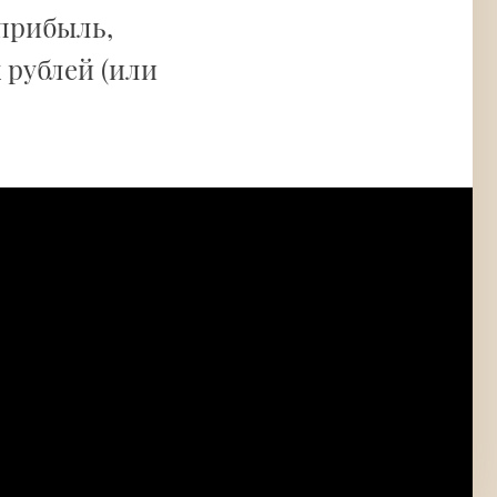
 прибыль,
 рублей (или