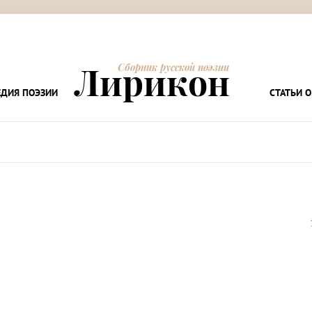
Лирикон
Сборник русской поэзии
ДИЯ ПОЭЗИИ
СТАТЬИ О