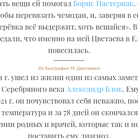
ть вещи ей помогал
Борис Пастернак
.
тобы перевязать чемодан, и, заверяя в е
ерёвка всё выдержит, хоть вешайся». 
едали, что именно на ней Цветаева в Е
повесилась.
Из биографии М. Цветаевой
21 г. ушел из жизни один из самых зам
 Серебряного века
Александр Блок
. Ем
21 г. он почувствовал себя неважно, по
температура и за 78 дней он скончался
нии родных и врачей, которые так и н
поставить ему диагноз.