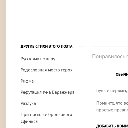
ДРУГИЕ СТИХИ ЭТОГО ПОЭТА
Понравилось 
Русскому геснеру
Родословная моего героя
ОБЫЧ
Рифма
Будьте первым,
Рефутация г-на Беранжера
Помните, что в
Разлука
простые правила
При посылке бронзового
Сфинкса
ДОБАВИТЬ КОММ