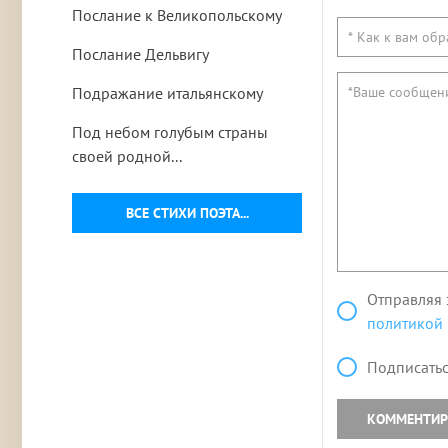
Послание к Великопольскому
Послание Дельвигу
Подражание итальянскому
Под небом голубым страны
своей родной...
ВСЕ СТИХИ ПОЭТА...
Отправляя 
политикой
Подписатьс
КОММЕНТИР