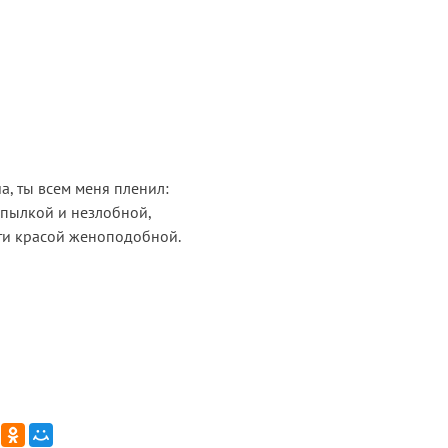
, ты всем меня пленил:
пылкой и незлобной,
ти красой женоподобной.