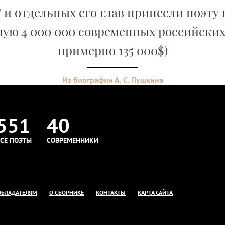
 и отдельных его глав принесли поэту
ую 4 000 000 современных российских
примерно 135 000$)
Из биографии А. С. Пушкина
551
40
СЕ ПОЭТЫ
СОВРЕМЕННИКИ
ОБЛАДАТЕЛЯМ
О СБОРНИКЕ
КОНТАКТЫ
КАРТА САЙТА