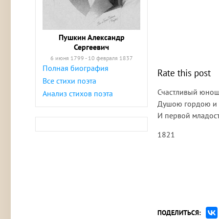
Пушкин Александр
Сергеевич
6 июня 1799 - 10 февраля 1837
Полная биография
Rate this post
Все стихи поэта
Счастливый юноша
Анализ стихов поэта
Душою гордою и 
И первой младос
1821
ПОДЕЛИТЬСЯ: