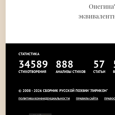
Онегина"
эквивалентн
СТАТИСТИКА
34589
888
57
СТИХОТВОРЕНИЯ
АНАЛИЗЫ СТИХОВ
СТАТЬИ
В
© 2008 - 2026 СБОРНИК РУССКОЙ ПОЭЗИИ "ЛИРИКОН"
ПОЛИТИКА КОНФИДЕНЦИАЛЬНОСТИ
ПРАВИЛА САЙТА
ПРАВО