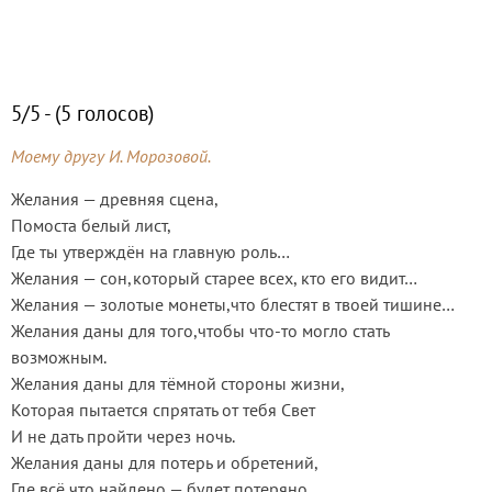
5/5 - (5 голосов)
Моему другу И. Морозовой.
Желания — древняя сцена,
Помоста белый лист,
Где ты утверждён на главную роль…
Желания — сон,который старее всех, кто его видит…
Желания — золотые монеты,что блестят в твоей тишине…
Желания даны для того,чтобы что-то могло стать
возможным.
Желания даны для тёмной стороны жизни,
Которая пытается спрятать от тебя Свет
И не дать пройти через ночь.
Желания даны для потерь и обретений,
Где всё что найдено — будет потеряно,