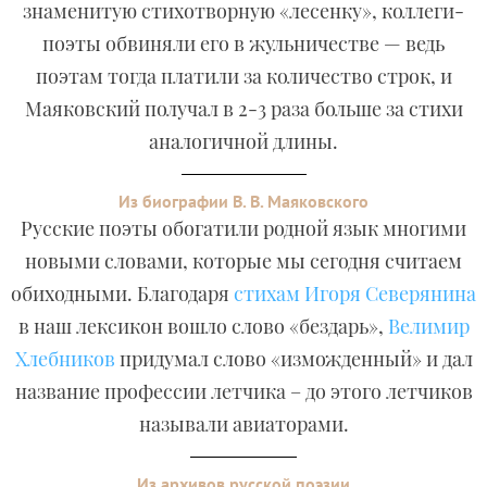
знаменитую стихотворную «лесенку», коллеги-
поэты обвиняли его в жульничестве — ведь
поэтам тогда платили за количество строк, и
Маяковский получал в 2-3 раза больше за стихи
аналогичной длины.
Из биографии В. В. Маяковского
Русские поэты обогатили родной язык многими
новыми словами, которые мы сегодня считаем
обиходными. Благодаря
стихам Игоря Северянина
в наш лексикон вошло слово «бездарь»,
Велимир
Хлебников
придумал слово «изможденный» и дал
название профессии летчика – до этого летчиков
называли авиаторами.
Из архивов русской поэзии