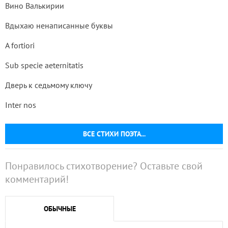
Вино Валькирии
Вдыхаю ненаписанные буквы
A fortiori
Sub specie aeternitatis
Дверь к седьмому ключу
Inter nos
ВСЕ СТИХИ ПОЭТА...
Понравилось стихотворение? Оставьте свой
комментарий!
ОБЫЧНЫЕ