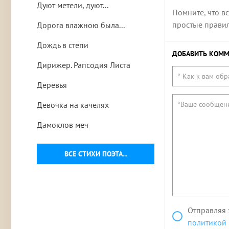
Дуют метели, дуют...
Помните, что в
простые правила
Дорога влажною была...
Дождь в степи
ДОБАВИТЬ КОММ
Дирижер. Рапсодия Листа
Деревья
Девочка на качелях
Дамоклов меч
ВСЕ СТИХИ ПОЭТА...
Отправляя 
политикой