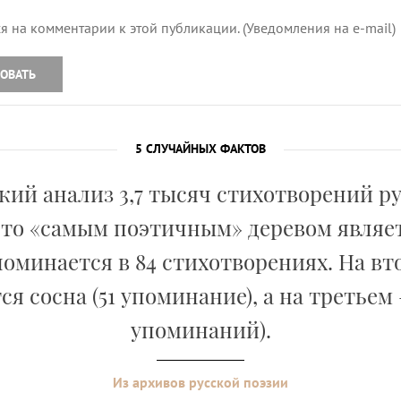
я на комментарии к этой публикации. (Уведомления на e-mail)
ОВАТЬ
5 СЛУЧАЙНЫХ ФАКТОВ
ий анализ 3,7 тысяч стихотворений р
что «самым поэтичным» деревом являет
поминается в 84 стихотворениях. На вт
ся сосна (51 упоминание), а на третьем –
упоминаний).
Из архивов русской поэзии