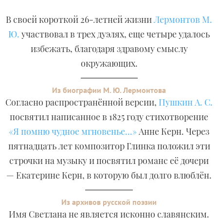
В своей короткой 26-летней жизни
Лермонтов М.
Ю.
участвовал в трех дуэлях, еще четыре удалось
избежать, благодаря здравому смыслу
окружающих.
Из биографии М. Ю. Лермонтова
Согласно распространённой версии,
Пушкин А. С.
посвятил написанное в 1825 году стихотворение
«Я помню чудное мгновенье...»
Анне Керн. Через
пятнадцать лет композитор Глинка положил эти
строчки на музыку и посвятил романс её дочери
— Екатерине Керн, в которую был долго влюблён.
Из архивов русской поэзии
Имя Светлана не является исконно славянским.