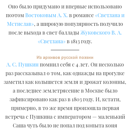
Оно было придумано и впервые использовано
поэтом
Востоковым А. Х.
в романсе
«Светлана и
Мстислав»
, а широкую популярность получило
после выхода в свет баллады
Жуковского В. А.
«Светлана»
в 1813 году.
Из архивов русской поэзии
А. С. Пушкин
помнил себя с 4 лет. Он несколько
раз рассказывал о том, как однажды на прогулке
заметил как колышется земля и дрожат колонны,
а последнее землетрясение в Москве было
зафиксировано как раз в 1803 году. И, кстати,
примерно, в то же время произошла первая
встреча с Пушкина с императором — маленький
Саша чуть было не попал под копыта коня