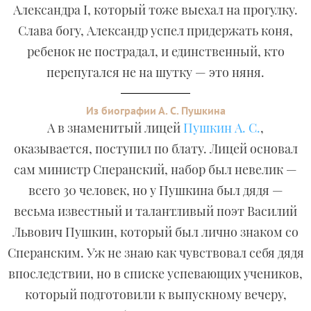
Александра I, который тоже выехал на прогулку.
Слава богу, Александр успел придержать коня,
ребенок не пострадал, и единственный, кто
перепугался не на шутку — это няня.
Из биографии А. С. Пушкина
А в знаменитый лицей
Пушкин А. С.
,
оказывается, поступил по блату. Лицей основал
сам министр Сперанский, набор был невелик —
всего 30 человек, но у Пушкина был дядя —
весьма известный и талантливый поэт Василий
Львович Пушкин, который был лично знаком со
Сперанским. Уж не знаю как чувствовал себя дядя
впоследствии, но в списке успевающих учеников,
который подготовили к выпускному вечеру,