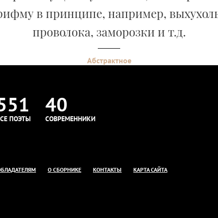
рифму в принципе, например, выхухоль
проволока, заморозки и т.д.
Абстрактное
551
40
СЕ ПОЭТЫ
СОВРЕМЕННИКИ
ОБЛАДАТЕЛЯМ
О СБОРНИКЕ
КОНТАКТЫ
КАРТА САЙТА