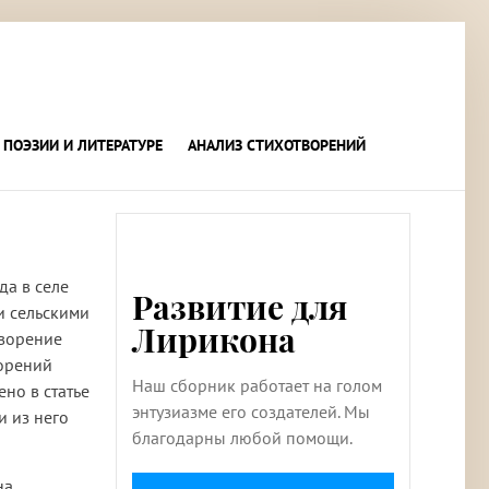
 ПОЭЗИИ И ЛИТЕРАТУРЕ
АНАЛИЗ СТИХОТВОРЕНИЙ
да в селе
Развитие для
и сельскими
Лирикона
творение
ворений
Наш сборник работает на голом
но в статье
энтузиазме его создателей. Мы
и из него
благодарны любой помощи.
на