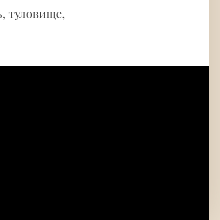
, туловище,