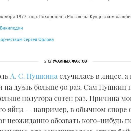
октября 1977 года. Похоронен в Москве на Кунцевском кладби
Википедии
ворчеством Сергея Орлова
5 СЛУЧАЙНЫХ ФАКТОВ
эль
А. С. Пушкина
случилась в лицее, а
 на дуэль больше 90 раз. Сам Пушкин 
ольше полутора сотен раз. Причина мо
о яйца — например, в обычном споре 
г неожиданно обозвать кого-нибудь по