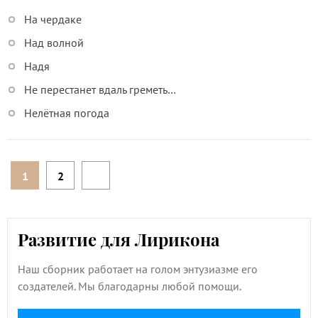
На чердаке
Над волной
Надя
Не перестанет вдаль греметь…
Нелётная погода
1
2
Развитие для Лирикона
Наш сборник работает на голом энтузиазме его
создателей. Мы благодарны любой помощи.