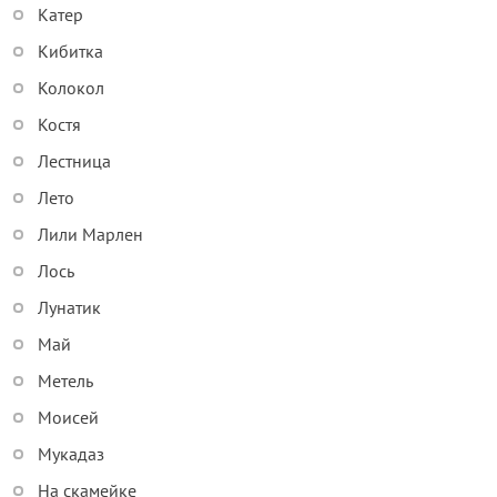
Катер
Кибитка
Колокол
Костя
Лестница
Лето
Лили Марлен
Лось
Лунатик
Май
Метель
Моисей
Мукадаз
На скамейке