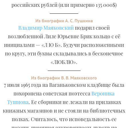
российских рублей (или примерно 135 000$)
Из биографии А. С. Пушкина
Владимир Маяковский
подарил своей
возлюбленной Лиле Юрьевне Брик кольцо с её
инициалами — «Л Ю Б». Будучи расположенными
по кругу, эти буквы складывались в бесконечное
«ЛЮБЛЮ».
Из биографии В. В. Маяковского
7 июля 1965 года на Ваганьковском кладбище была
похоронена советская поэтесса
Вероника
Тушнова
. Ее сборники не лежали на прилавках
книжных магазинов и не стояли на библиотечных
полках. Считалось, что исповедальность ее
поэзии, щемящая откровенность чувств не