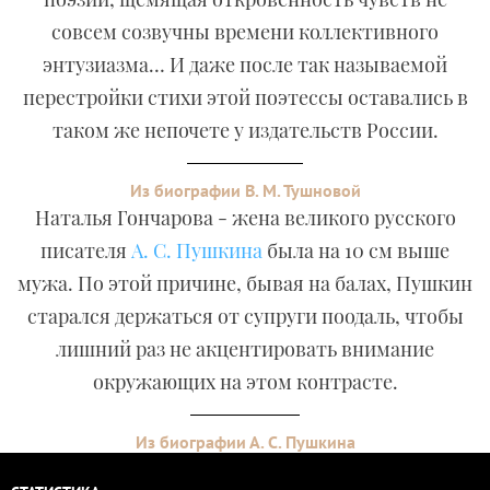
совсем созвучны времени коллективного
энтузиазма… И даже после так называемой
перестройки стихи этой поэтессы оставались в
таком же непочете у издательств России.
Из биографии В. М. Тушновой
Наталья Гончарова - жена великого русского
писателя
А. С. Пушкина
была на 10 см выше
мужа. По этой причине, бывая на балах, Пушкин
старался держаться от супруги поодаль, чтобы
лишний раз не акцентировать внимание
окружающих на этом контрасте.
Из биографии А. С. Пушкина