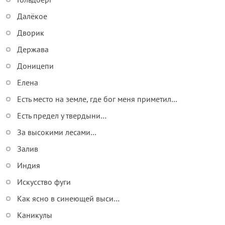
Далёкое
Дворик
Держава
Доницепи
Елена
Есть место на земле, где бог меня приметил…
Есть предел у твердыни…
За высокими лесами…
Залив
Индия
Искусство фуги
Как ясно в синеющей выси…
Каникулы