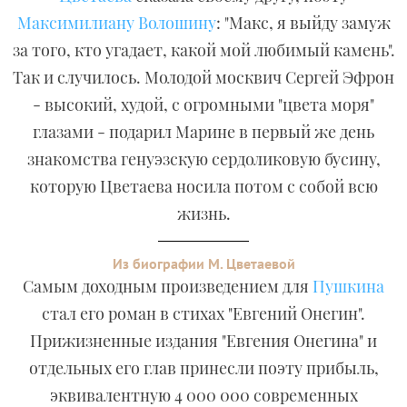
Максимилиану Волошину
: "Макс, я выйду замуж
за того, кто угадает, какой мой любимый камень".
Так и случилось. Молодой москвич Сергей Эфрон
- высокий, худой, с огромными "цвета моря"
глазами - подарил Марине в первый же день
знакомства генуэзскую сердоликовую бусину,
которую Цветаева носила потом с собой всю
жизнь.
Из биографии М. Цветаевой
Самым доходным произведением для
Пушкина
стал его роман в стихах "Евгений Онегин".
Прижизненные издания "Евгения Онегина" и
отдельных его глав принесли поэту прибыль,
эквивалентную 4 000 000 современных