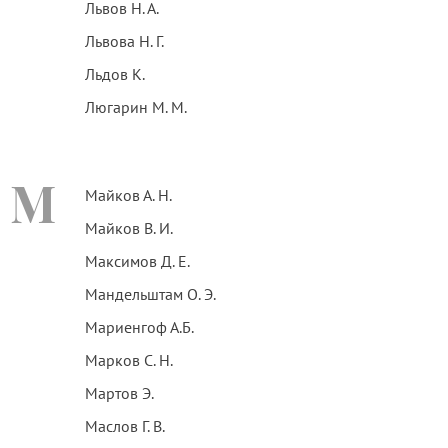
Львов Н. А.
Львова Н. Г.
Льдов К.
Люгарин М. М.
М
Майков А. Н.
Майков В. И.
Максимов Д. Е.
Мандельштам О. Э.
Мариенгоф А.Б.
Марков С. Н.
Мартов Э.
Маслов Г. В.