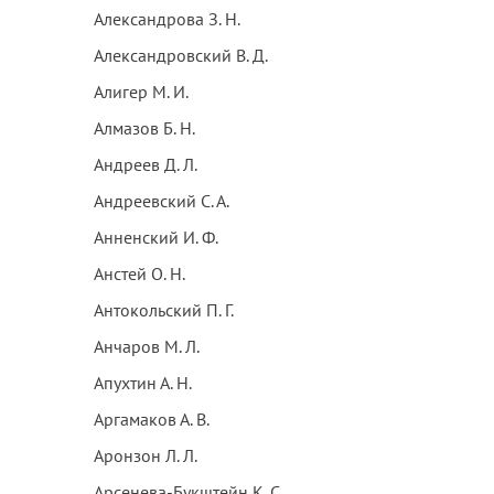
Александрова З. Н.
Александровский В. Д.
Алигер М. И.
Алмазов Б. Н.
Андреев Д. Л.
Андреевский С. А.
Анненский И. Ф.
Анстей О. Н.
Антокольский П. Г.
Анчаров М. Л.
Апухтин А. Н.
Аргамаков А. В.
Аронзон Л. Л.
Арсенева-Букштейн К. С.