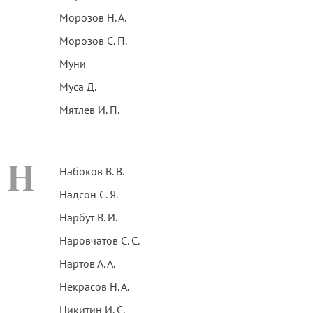
Морозов Н. А.
Морозов С. П.
Муни
Муса Д.
Мятлев И. П.
Н
Набоков В. В.
Надсон С. Я.
Нарбут В. И.
Наровчатов С. С.
Нартов А. А.
Некрасов Н. А.
Никитин И. С.