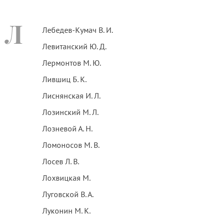
Л
Лебедев-Кумач В. И.
Левитанский Ю. Д.
Лермонтов М. Ю.
Лившиц Б. К.
Лиснянская И. Л.
Лозинский М. Л.
Лозневой А. Н.
Ломоносов М. В.
Лосев Л. В.
Лохвицкая М.
Луговской В. А.
Луконин М. К.