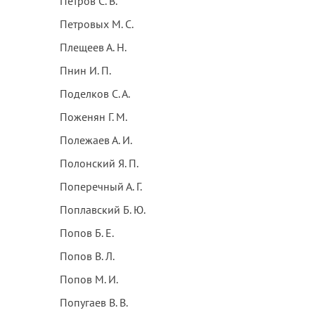
Петров С. В.
Петровых М. С.
Плещеев А. Н.
Пнин И. П.
Поделков С. А.
Поженян Г. М.
Полежаев А. И.
Полонский Я. П.
Поперечный А. Г.
Поплавский Б. Ю.
Попов Б. Е.
Попов В. Л.
Попов М. И.
Попугаев В. В.