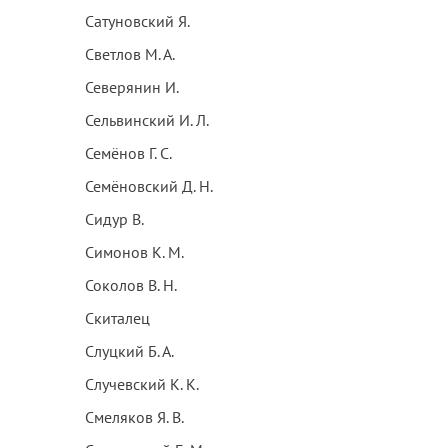
Сатуновский Я.
Светлов М. А.
Северянин И.
Сельвинский И. Л.
Семёнов Г. С.
Семёновский Д. Н.
Сидур В.
Симонов К. М.
Соколов В. Н.
Скиталец
Слуцкий Б. А.
Случевский К. К.
Смеляков Я. В.