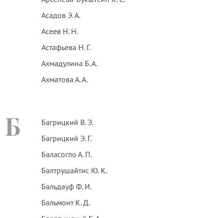
Асадов Э. А.
Асеев Н. Н.
Астафьева Н. Г.
Ахмадулина Б. А.
Ахматова А. А.
Б
Багрицкий В. Э.
Багрицкий Э. Г.
Баласогло А. П.
Балтрушайтис Ю. К.
Бальдауф Ф. И.
Бальмонт К. Д.