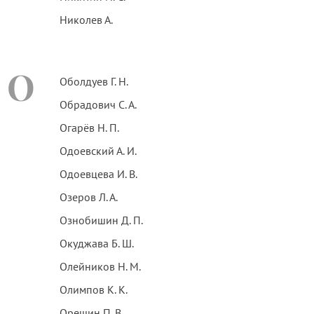
Николев А.
О
Оболдуев Г. Н.
Обрадович С. А.
Огарёв Н. П.
Одоевский А. И.
Одоевцева И. В.
Озеров Л. А.
Ознобишин Д. П.
Окуджава Б. Ш.
Олейников Н. М.
Олимпов К. К.
Орешин П. В.