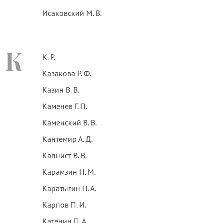
Исаковский М. В.
К
К. Р.
Казакова Р. Ф.
Казин В. В.
Каменев Г. П.
Каменский В. В.
Кантемир А. Д.
Капнист В. В.
Карамзин Н. М.
Каратыгин П. А.
Карпов П. И.
Катенин П. А.