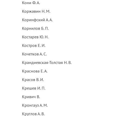
Кони Ф. А.
Коржавин Н. М.
Коринфский А. А.
Корнилов Б. П.
Костарев Ю. Н.
Костров Е. И.
Кочетков А. С.
Крандиевская-Толстая Н. В.
Краснова Е. А.
Красов В. И.
Крешев И. П.
Кривич В.
Кронгауз А. М.
Круглов А. В.