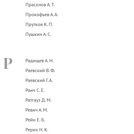
Прасолов А. Т.
Прокофьев А. А.
Прутков К. П.
Пушкин А. С.
Р
Радищев А. Н.
Раевский В. Ф.
Раевский Г. А.
Раич С. Е.
Ратгауз Д. М.
Ревич А. М.
Рейн Е. Б.
Рерих Н. К.