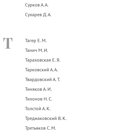
Сурков А. А.
Сухарев Д. А.
Т
Тагер Е. М.
Танич М. И.
Тараховская Е. Я.
Тарковский А. А.
Твардовский А. Т.
Тиняков А. И.
Тихонов Н. С.
Толстой А. К.
Тредиаковский В. К.
Третьяков С. М.