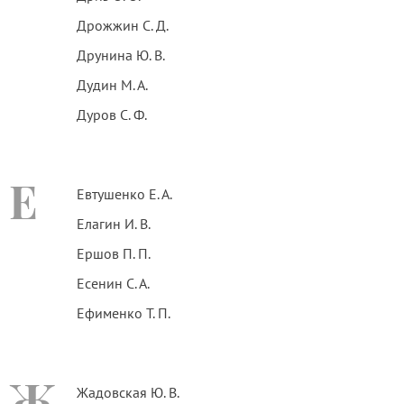
Дрожжин С. Д.
Друнина Ю. В.
Дудин М. А.
Дуров С. Ф.
Е
Евтушенко Е. А.
Елагин И. В.
Ершов П. П.
Есенин С. А.
Ефименко Т. П.
Ж
Жадовская Ю. В.