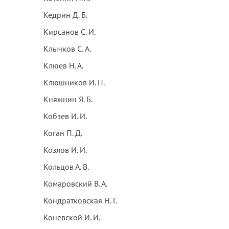
Кедрин Д. Б.
Кирсанов С. И.
Клычков C. А.
Клюев Н. А.
Клюшников И. П.
Княжнин Я. Б.
Кобзев И. И.
Коган П. Д.
Козлов И. И.
Кольцов А. В.
Комаровский В. А.
Кондратковская Н. Г.
Коневской И. И.