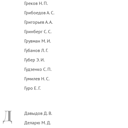
Греков Н. П.
Грибоедов А. С.
Григорьев А. А.
Гринберг С. С.
Грувман М. И.
Губанов Л. Г.
Губер Э. И.
Гудзенко С. П.
Гумилев Н. С.
Гуро Е. Г.
Д
Давыдов Д. В.
Деларю М. Д.