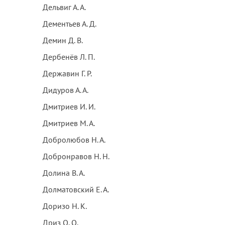
Дельвиг А. А.
Дементьев А. Д.
Демин Д. В.
Дербенёв Л. П.
Державин Г. Р.
Дидуров А. А.
Дмитриев И. И.
Дмитриев М. А.
Добролюбов Н. А.
Добронравов Н. Н.
Долина В. А.
Долматовский Е. А.
Доризо Н. К.
Дриз О. О.