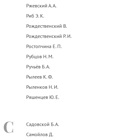
Ржевский А. А.
Риб Э. К.
Рождественский В.
Рождественский Р. И.
Ростопчина Е. П.
Рубцов Н. М.
Ручьёв Б. А.
Рылеев К. Ф.
Рыленков Н. И.
Ряшенцев Ю. Е.
С
Садовской Б. А.
Самойлов Д.