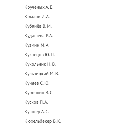
Кручёных А. Е.
Крылов И. А.
Кубанёв В. М.
Кудашева Р. А.
Кузмин М. А.
Кузнецов Ю. П.
Кукольник Н. В.
Кульчицкий М. В.
Куняев С. Ю.
Курочкин В. С.
Кусков П. А.
Кушнер А. С.
Кюхельбекер В. К.