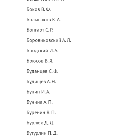
Боков В. Ф.
Большаков К. А.
Бонгарт С. Р.
Боровиковский А. Л.
Бродский И. А.
Брюсов В. Я.
Буданцев С. Ф.
Будищев А. Н.
Бунин И. А.
Бунина А. П.
Буренин В. П.
Бурлюк Д. Д.
Бутурлин П. Д.