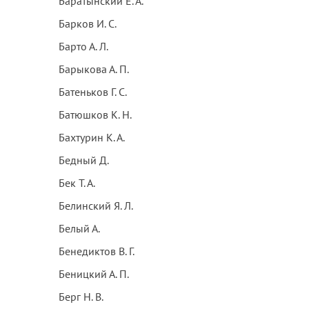
Баратынский Е. А.
Барков И. С.
Барто А. Л.
Барыкова А. П.
Батеньков Г. С.
Батюшков К. Н.
Бахтурин К. А.
Бедный Д.
Бек Т. А.
Белинский Я. Л.
Белый А.
Бенедиктов В. Г.
Беницкий А. П.
Берг Н. В.