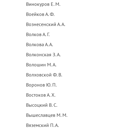
Винокуров Е. М.
Воейков А. Ф.
Вознесенский А. А.
Волков А. Г.
Волкова А. А.
Волконская З. А.
Волошин М. А.
Волховской Ф. В.
Воронов Ю. П.
Востоков А. Х.
Высоцкий В. С.
Вышеславцев М. М.
Вяземский П. А.