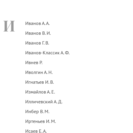
И
Иванов А. А.
Иванов В. И.
Иванов Г. В.
Иванов-Классик А. Ф.
Ивнев Р.
Иволгин А. Н.
Игнатьев И. В.
Измайлов А. Е.
Илличевский А. Д.
Инбер В. М.
Иртеньев И. М.
Исаев Е. А.