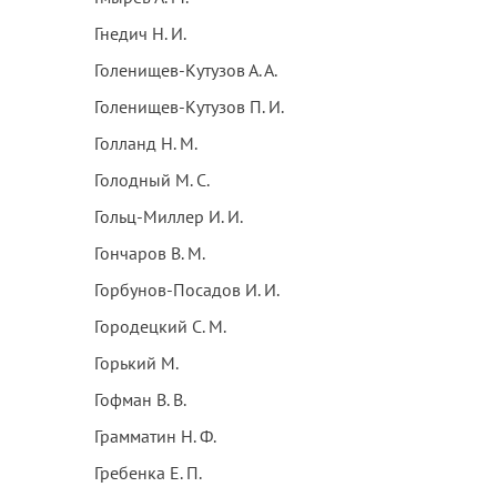
Гнедич Н. И.
Голенищев-Кутузов А. А.
Голенищев-Кутузов П. И.
Голланд Н. М.
Голодный М. С.
Гольц-Миллер И. И.
Гончаров В. М.
Горбунов-Посадов И. И.
Городецкий С. М.
Горький М.
Гофман В. В.
Грамматин Н. Ф.
Гребенка Е. П.