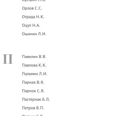
Орлов С. С.
Отрада Н. К.
Оцуп Н. А.
Ошанин Л. И.
П
Павелин В. В.
Павлова К. К.
Пальмин Л. И.
Парнах В. Я.
Парнок С. Я.
Пастернак Б. Л.
Петров В. П.