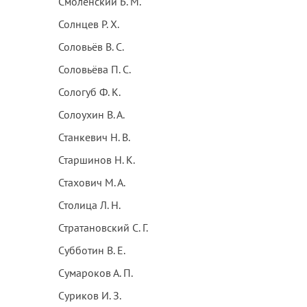
Смоленский Б. М.
Солнцев Р. Х.
Соловьёв В. С.
Соловьёва П. С.
Сологуб Ф. К.
Солоухин В. А.
Станкевич Н. В.
Старшинов Н. К.
Стахович М. А.
Столица Л. Н.
Стратановский С. Г.
Субботин В. Е.
Сумароков А. П.
Суриков И. З.