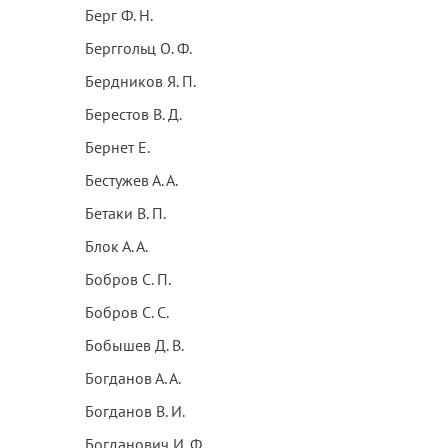
Берг Ф. Н.
Берггольц О. Ф.
Бердников Я. П.
Берестов В. Д.
Бернет Е.
Бестужев А. А.
Бетаки В. П.
Блок А. А.
Бобров С. П.
Бобров С. С.
Бобышев Д. В.
Богданов А. А.
Богданов В. И.
Богданович И. Ф.