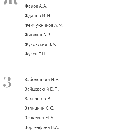
Жаров А. А.
Жданов И. Н.
Жемчужников А. М.
Жигулин А. В.
Жуковский В. А.
Жулев Г. Н.
З
Заболоцкий Н. А.
Зайцевский Е. П.
Заходер Б. В.
Заяицкий С. С.
Зенкевич М. А.
Зоргенфрей В. А.