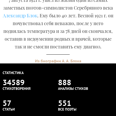
7 августа 1921 г. ушел из жизни один из самых
заметных поэтов-символистов Серебряного века
Александр Блок
. Ему было 40 лет. Весной 1921 г. он
почувствовал себя неважно, после у него
поднялась температура и за 78 дней он скончался,
оставив в недоумении родных и врачей, которые
так и не смогли поставить ему диагноз.
Из биографии А. А. Блока
СТАТИСТИКА
34589
888
СТИХОТВОРЕНИЯ
АНАЛИЗЫ СТИХОВ
57
551
СТАТЬИ
ВСЕ ПОЭТЫ