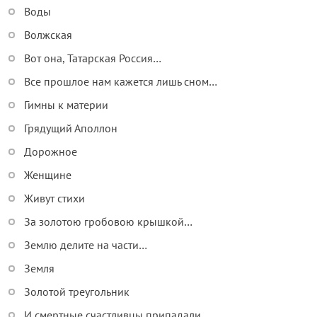
Воды
Волжская
Вот она, Татарская Россия…
Все прошлое нам кажется лишь сном…
Гимны к материи
Грядущий Аполлон
Дорожное
Женщине
Живут стихи
За золотою гробовою крышкой…
Землю делите на части…
Земля
Золотой треугольник
И смертные счастливцы припадали…