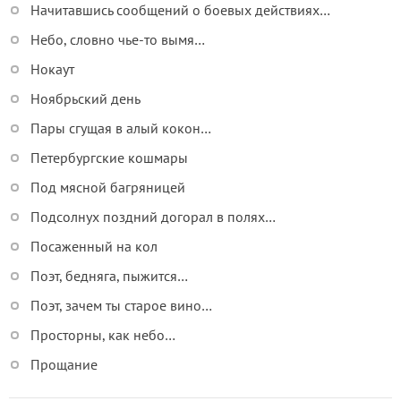
Начитавшись сообщений о боевых действиях…
Небо, словно чье-то вымя…
Нокаут
Ноябрьский день
Пары сгущая в алый кокон…
Петербургские кошмары
Под мясной багряницей
Подсолнух поздний догорал в полях…
Посаженный на кол
Поэт, бедняга, пыжится…
Поэт, зачем ты старое вино…
Просторны, как небо…
Прощание