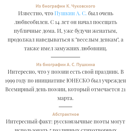
Из биографии К. Чуковского
Известно, что
Пушкин А. С.
был очень
любвеобилен. С 14 лет он начал посещать
публичные дома. И, уже будучи женатым,
продолжал наведываться к "веселым девкам", а
также имел замужних любовниц.
Из биографии А. С. Пушкина
Интересно, что у поэзии есть свой праздник. В
1999 году по инициативе ЮНЕСКО был учрежден
Всемирный день поэзии, который отмечается 21
марта.
Абстрактное
Интересный факт: русскоязычные поэты могут
использовать 5 различных стихотворных