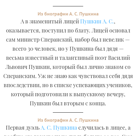
Из биографии А. С. Пушкина
А в знаменитый лицей
Пушкин А. С.
,
оказывается, поступил по блату. Лицей основал
сам министр Сперанский, набор был невелик —
всего 30 человек, но у Пушкина был дядя —
весьма известный и талантливый поэт Василий
Львович Пушкин, который был лично знаком со
Сперанским. Уж не знаю как чувствовал себя дядя
впоследствии, но в списке успевающих учеников,
который подготовили к выпускному вечеру,
Пушкин был вторым с конца.
Из биографии А. С. Пушкина
Первая дуэль
А. С. Пушкина
случилась в лицее, а