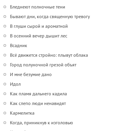
Бледнеют полночные тени
Бывают дни, когда священную тревогу
В глуши сырой и ароматной
В осенний вечер дышит лес
Всадник
Всё движется стройно: плывут облака
Город полуночной грезой объят
И мне безумие дано
Идол
Как пламя дальнего кадила
Как слепо люди ненавидят
Кармелитка
Когда, приникнув к изголовью