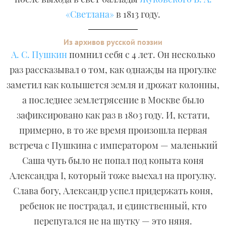
«Светлана»
в 1813 году.
Из архивов русской поэзии
А. С. Пушкин
помнил себя с 4 лет. Он несколько
раз рассказывал о том, как однажды на прогулке
заметил как колышется земля и дрожат колонны,
а последнее землетрясение в Москве было
зафиксировано как раз в 1803 году. И, кстати,
примерно, в то же время произошла первая
встреча с Пушкина с императором — маленький
Саша чуть было не попал под копыта коня
Александра I, который тоже выехал на прогулку.
Слава богу, Александр успел придержать коня,
ребенок не пострадал, и единственный, кто
перепугался не на шутку — это няня.