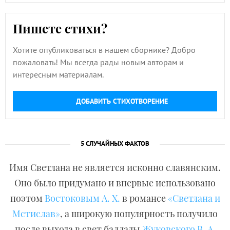
Пишете стихи?
Хотите опубликоваться в нашем сборнике? Добро
пожаловать! Мы всегда рады новым авторам и
интересным материалам.
ДОБАВИТЬ СТИХОТВОРЕНИЕ
5 СЛУЧАЙНЫХ ФАКТОВ
Имя Светлана не является исконно славянским.
Оно было придумано и впервые использовано
поэтом
Востоковым А. Х.
в романсе
«Светлана и
Мстислав»
, а широкую популярность получило
после выхода в свет баллады
Жуковского В. А.