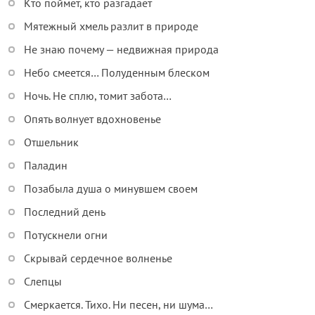
Кто поймет, кто разгадает
Мятежный хмель разлит в природе
Не знаю почему — недвижная природа
Небо смеется… Полуденным блеском
Ночь. Не сплю, томит забота…
Опять волнует вдохновенье
Отшельник
Паладин
Позабыла душа о минувшем своем
Последний день
Потускнели огни
Скрывай сердечное волненье
Слепцы
Смеркается. Тихо. Ни песен, ни шума…