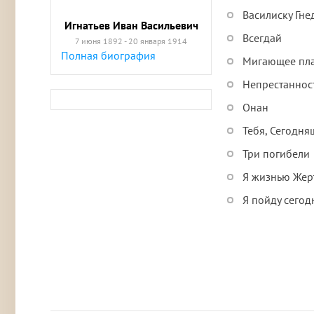
Василиску Гне
Игнатьев Иван Васильевич
Всегдай
7 июня 1892 - 20 января 1914
Полная биография
Мигающее пл
Непрестаннос
Онан
Тебя, Сегодн
Три погибели
Я жизнью Жер
Я пойду сегод