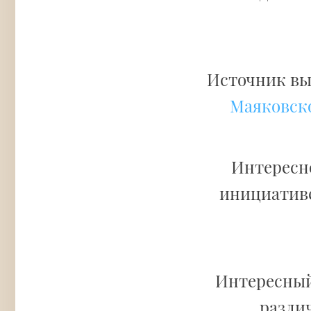
Источник вы
Маяковск
Интересно
инициатив
Интересный
различ