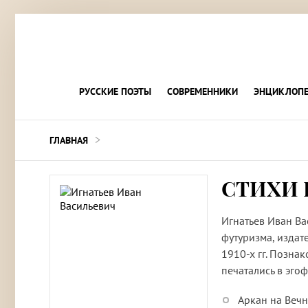
РУССКИЕ ПОЭТЫ
СОВРЕМЕННИКИ
ЭНЦИКЛОПЕ
>
ГЛАВНАЯ
СТИХИ 
Игнатьев Иван Ва
футуризма, издат
1910-х гг. Позна
печатались в эго
Аркан на Вечн