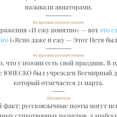
называли авиаторами.
Из архивов русской поэзии
ражения «И ежу понятно» — вот
это с
ого
(«Ясно даже и ежу — Этот Петя был
Из архивов русской поэзии
, что у поэзии есть свой праздник. В 19
е ЮНЕСКО был учрежден Всемирный де
который отмечается 21 марта.
Абстрактное
 факт: русскоязычные поэты могут исп
ных стихотворных размеров, а арабски