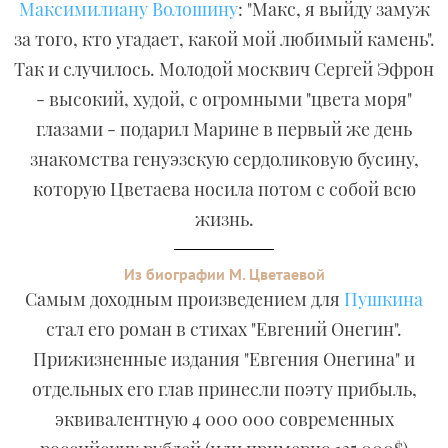
Максимилиану Волошину
: "Макс, я выйду замуж
за того, кто угадает, какой мой любимый камень".
Так и случилось. Молодой москвич Сергей Эфрон
- высокий, худой, с огромными "цвета моря"
глазами - подарил Марине в первый же день
знакомства генуэзскую сердоликовую бусину,
которую Цветаева носила потом с собой всю
жизнь.
Из биографии М. Цветаевой
Самым доходным произведением для
Пушкина
стал его роман в стихах "Евгений Онегин".
Прижизненные издания "Евгения Онегина" и
отдельных его глав принесли поэту прибыль,
эквивалентную 4 000 000 современных