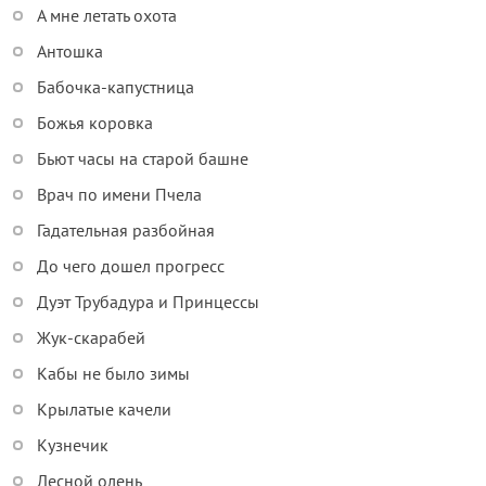
А мне летать охота
Антошка
Бабочка-капустница
Божья коровка
Бьют часы на старой башне
Врач по имени Пчела
Гадательная разбойная
До чего дошел прогресс
Дуэт Трубадура и Принцессы
Жук-скарабей
Кабы не было зимы
Крылатые качели
Кузнечик
Лесной олень