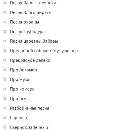
Песня Вани — печника
Песня Злого пирата
Песня охраны
Песня Трубадура
Песня царевны Забавы
Преданней собаки нету существа
Прекрасное далёко
Про богомол
Про жука
Про комара
Про осу
Разбойничья песня
Саранча
Сверчок запечный