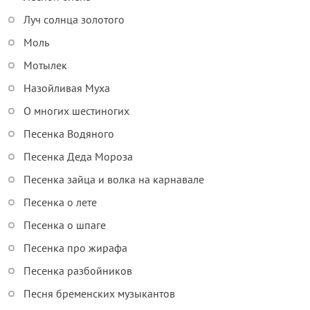
Луч солнца золотого
Моль
Мотылек
Назойливая Муха
О многих шестиногих
Песенка Водяного
Песенка Деда Мороза
Песенка зайца и волка на карнавале
Песенка о лете
Песенка о шпаге
Песенка про жирафа
Песенка разбойников
Песня бременских музыкантов