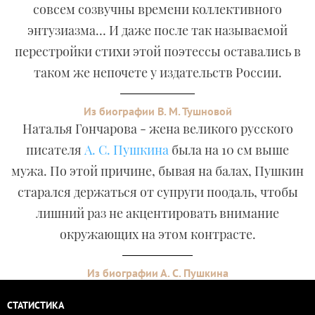
совсем созвучны времени коллективного
энтузиазма… И даже после так называемой
перестройки стихи этой поэтессы оставались в
таком же непочете у издательств России.
Из биографии В. М. Тушновой
Наталья Гончарова - жена великого русского
писателя
А. С. Пушкина
была на 10 см выше
мужа. По этой причине, бывая на балах, Пушкин
старался держаться от супруги поодаль, чтобы
лишний раз не акцентировать внимание
окружающих на этом контрасте.
Из биографии А. С. Пушкина
СТАТИСТИКА