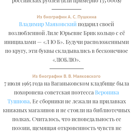
российских рублей (или примерно 135 000$)
Из биографии А. С. Пушкина
Владимир Маяковский
подарил своей
возлюбленной Лиле Юрьевне Брик кольцо с её
инициалами — «Л Ю Б». Будучи расположенными
по кругу, эти буквы складывались в бесконечное
«ЛЮБЛЮ».
Из биографии В. В. Маяковского
7 июля 1965 года на Ваганьковском кладбище была
похоронена советская поэтесса
Вероника
Тушнова
. Ее сборники не лежали на прилавках
книжных магазинов и не стояли на библиотечных
полках. Считалось, что исповедальность ее
поэзии, щемящая откровенность чувств не