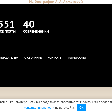
Из биографии А. А. Ахматовой
551
40
СЕ ПОЭТЫ
СОВРЕМЕННИКИ
ОБЛАДАТЕЛЯМ
О СБОРНИКЕ
КОНТАКТЫ
КАРТА САЙТА
 вашем компьютере. Если вы продолжаете работать с этим сайтом, мы предпол
конфиденциальности
нашего сайта.
OK