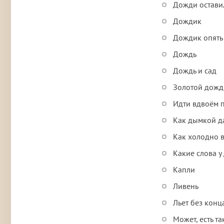
Дожди остави
Дождик
Дождик опять 
Дождь
Дождь и сад
Золотой дожд
Идти вдвоём 
Как дымкой д
Как холодно в
Какие слова у
Капли
Ливень
Льет без кон
Может, есть 