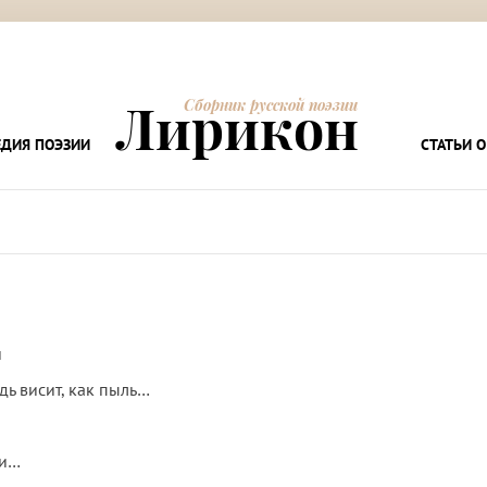
Лирикон
Сборник русской поэзии
ДИЯ ПОЭЗИИ
СТАТЬИ О
и
ь висит, как пыль…
чи…