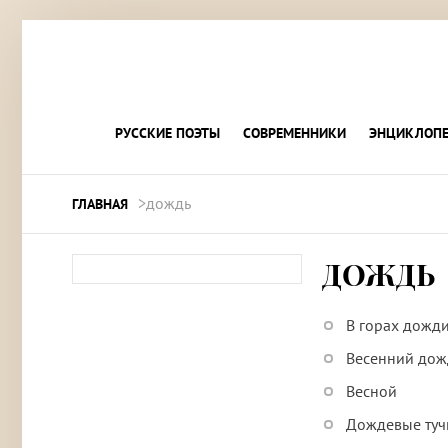
РУССКИЕ ПОЭТЫ
СОВРЕМЕННИКИ
ЭНЦИКЛОПЕ
>дождь
ГЛАВНАЯ
ДОЖДЬ
В горах дожд
Весенний дожд
Весной
Дождевые ту