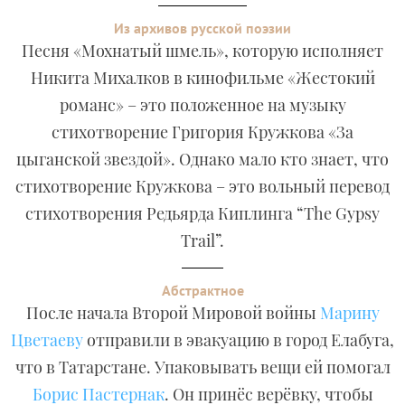
Из архивов русской поэзии
Песня «Мохнатый шмель», которую исполняет
Никита Михалков в кинофильме «Жестокий
романс» – это положенное на музыку
стихотворение Григория Кружкова «За
цыганской звездой». Однако мало кто знает, что
стихотворение Кружкова – это вольный перевод
стихотворения Редьярда Киплинга “The Gypsy
Trail”.
Абстрактное
После начала Второй Мировой войны
Марину
Цветаеву
отправили в эвакуацию в город Елабуга,
что в Татарстане. Упаковывать вещи ей помогал
Борис Пастернак
. Он принёс верёвку, чтобы