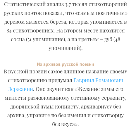
Статистический анализ 3,7 тысяч стихотворений
русских поэтов показал, что «самым поэтичным»
деревом является береза, которая упоминается в
84 стихотворениях. На втором месте находится
сосна (51 упоминание), а на третьем – дуб (48
упоминаний).
Из архивов русской поэзии
В русской поэзии самое длинное название своему
стихотворению придумал
Гавриил Романович
Державин
. Оно звучит как «Желание зимы его
милости разжалованному отставному сержанту,
дворянской думы копиисту, архивариусу без
архива, управителю без имения и стихотворцу
без вкуса».