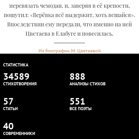
перевязать чемодан, и, заверяя в её крепости,
пошутил: «Верёвка всё выдержит, хоть вешайся».
Впоследствии ему передали, что именно на ней
Цветаева в Елабуге и повесилась.
Из биографии М. Цветаевой
СТАТИСТИКА
34589
888
СТИХОТВОРЕНИЯ
АНАЛИЗЫ СТИХОВ
57
551
СТАТЬИ
ВСЕ ПОЭТЫ
40
СОВРЕМЕННИКИ