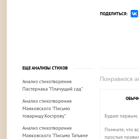
ПОДЕЛИТЬСЯ:
ЕЩЕ АНАЛИЗЫ СТИХОВ
Понравился а
Анализ стихотворения
Пастернака "Плачущий сад"
ОБЫЧ
Анализ стихотворения
Маяковского "Письмо
товарищу Кострову"
Будьте первым,
Анализ стихотворения
Помните, что в
Маяковского "Письмо Татьяне
простые правила