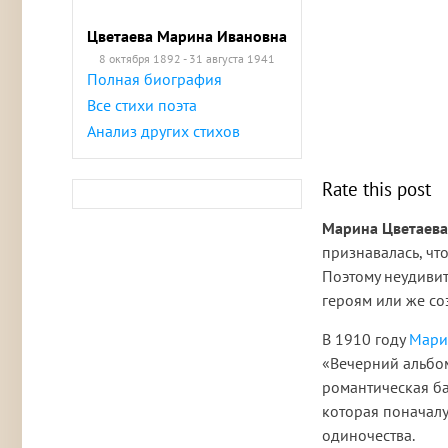
Цветаева Марина Ивановна
8 октября 1892 - 31 августа 1941
Полная биография
Все стихи поэта
Анализ других стихов
Rate this post
Марина Цветаева
признавалась, чт
Поэтому неудивит
героям или же с
В 1910 году
Мари
«Вечерний альбом
романтическая б
которая поначалу
одиночества.