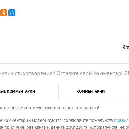
Ra
нализ стихотворения? Оставьте свой комментарий
НЫЕ
КОММЕНТАРИИ
КОММЕНТАРИИ
 кто прокомментирует или дополнит этот анализ!
се комментарии модерируются, соблюдайте пожалуйста
правил
 приличия! Уважайте и цените друг друга, и, пожалуйста, не р