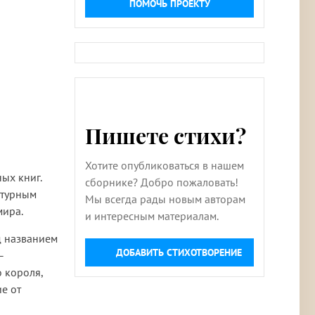
ПОМОЧЬ ПРОЕКТУ
Пишете стихи?
Хотите опубликоваться в нашем
ых книг.
сборнике? Добро пожаловать!
атурным
Мы всегда рады новым авторам
мира.
и интересным материалам.
д названием
ДОБАВИТЬ СТИХОТВОРЕНИЕ
–
 короля,
е от