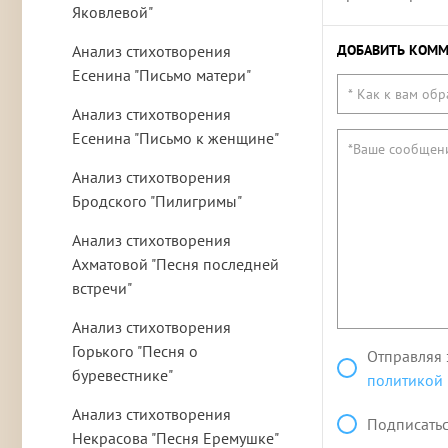
Яковлевой"
Анализ стихотворения
ДОБАВИТЬ КОММ
Есенина "Письмо матери"
Анализ стихотворения
Есенина "Письмо к женщине"
Анализ стихотворения
Бродского "Пилигримы"
Анализ стихотворения
Ахматовой "Песня последней
встречи"
Анализ стихотворения
Горького "Песня о
Отправляя 
буревестнике"
политикой
Анализ стихотворения
Подписатьс
Некрасова "Песня Еремушке"