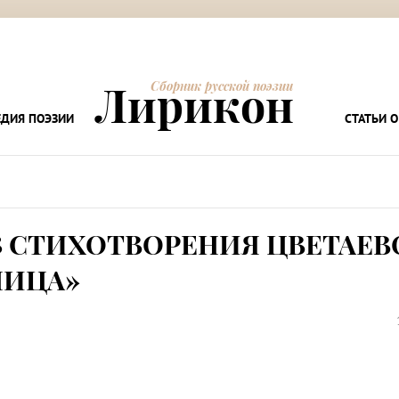
Лирикон
Сборник русской поэзии
ДИЯ ПОЭЗИИ
СТАТЬИ О
 СТИХОТВОРЕНИЯ ЦВЕТАЕВ
НИЦА»