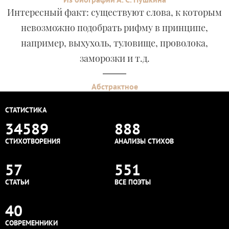
Интересный факт: существуют слова, к которым
невозможно подобрать рифму в принципе,
например, выхухоль, туловище, проволока,
заморозки и т.д.
Абстрактное
СТАТИСТИКА
34589
888
СТИХОТВОРЕНИЯ
АНАЛИЗЫ СТИХОВ
57
551
СТАТЬИ
ВСЕ ПОЭТЫ
40
СОВРЕМЕННИКИ