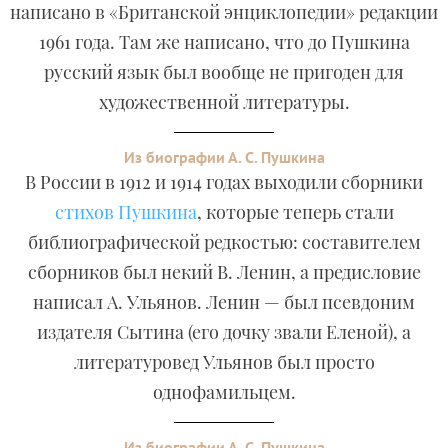
написано в «Британской энциклопедии» редакции
1961 года. Там же написано, что до Пушкина
русский язык был вообще не пригоден для
художественной литературы.
Из биографии А. С. Пушкина
В России в 1912 и 1914 годах выходили сборники
стихов Пушкина
, которые теперь стали
библиографической редкостью: составителем
сборников был некий В. Ленин, а предисловие
написал А. Ульянов. Ленин — был псевдоним
издателя Сытина (его дочку звали Еленой), а
литературовед Ульянов был просто
однофамильцем.
Из биографии А. С. Пушкина