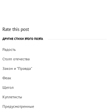
Rate this post
ДРУГИЕ СТИХИ ЭТОГО ПОЭТА
Радость
Столп отечества
Закон и "Правда"
Феак
Щегол
Куплетисты
Предусмотренные