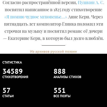
Согласно распространённой версии,
Пушкин А. С.
посвятил написанное в 1825 году стихотворение
«Я помню чудное мгновенье...»
Анне Керн. Через
пятнадцать лет композитор Глинка положил эти
строчки на музыку и посвятил романс её дочери
— Екатерине Керн, в которую был долго влюблён.
Из архивов русской поэзии
СТАТИСТИКА
34589
888
СТИХОТВОРЕНИЯ
АНАЛИЗЫ СТИХОВ
57
551
СТАТЬИ
ВСЕ ПОЭТЫ