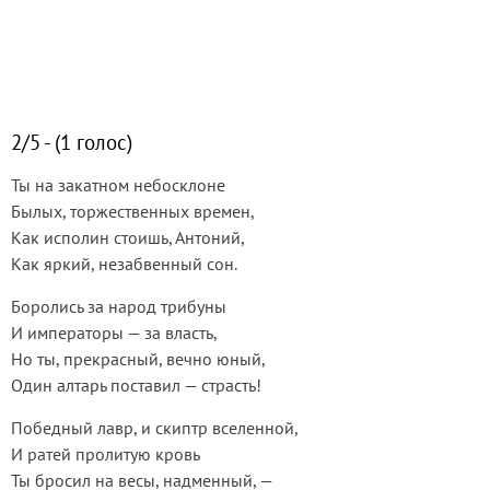
2/5 - (1 голос)
Ты на закатном небосклоне
Былых, торжественных времен,
Как исполин стоишь, Антоний,
Как яркий, незабвенный сон.
Боролись за народ трибуны
И императоры — за власть,
Но ты, прекрасный, вечно юный,
Один алтарь поставил — страсть!
Победный лавр, и скиптр вселенной,
И ратей пролитую кровь
Ты бросил на весы, надменный, —