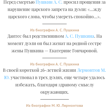
Перед смертью
Пушкин А. С.
просил прощения за
нарушение царского запрета на дуэли: «…жду
царского слова, чтобы умереть спокойно…».
Из биографии А. С. Пушкина
Дантес был родственником
А. С. Пушкина
. На
момент дуэли он был женат на родной сестре
жены Пушкина — Екатерине Гончаровой.
Из биографии А. С. Пушкина
В своей короткой 26-летней жизни
Лермонтов М.
Ю.
участвовал в трех дуэлях, еще четыре удалось
избежать, благодаря здравому смыслу
окружающих.
Из биографии М. Ю. Лермонтова