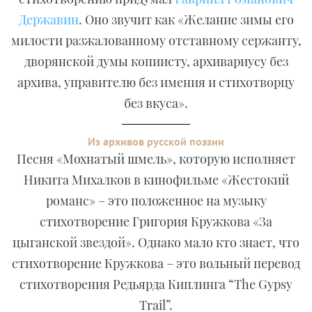
Державин
. Оно звучит как «Желание зимы его
милости разжалованному отставному сержанту,
дворянской думы копиисту, архивариусу без
архива, управителю без имения и стихотворцу
без вкуса».
Из архивов русской поэзии
Песня «Мохнатый шмель», которую исполняет
Никита Михалков в кинофильме «Жестокий
романс» – это положенное на музыку
стихотворение Григория Кружкова «За
цыганской звездой». Однако мало кто знает, что
стихотворение Кружкова – это вольный перевод
стихотворения Редьярда Киплинга “The Gypsy
Trail”.