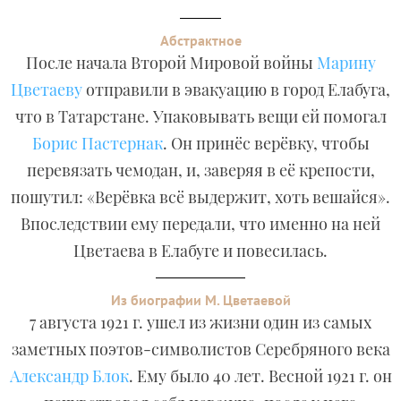
Абстрактное
После начала Второй Мировой войны
Марину
Цветаеву
отправили в эвакуацию в город Елабуга,
что в Татарстане. Упаковывать вещи ей помогал
Борис Пастернак
. Он принёс верёвку, чтобы
перевязать чемодан, и, заверяя в её крепости,
пошутил: «Верёвка всё выдержит, хоть вешайся».
Впоследствии ему передали, что именно на ней
Цветаева в Елабуге и повесилась.
Из биографии М. Цветаевой
7 августа 1921 г. ушел из жизни один из самых
заметных поэтов-символистов Серебряного века
Александр Блок
. Ему было 40 лет. Весной 1921 г. он