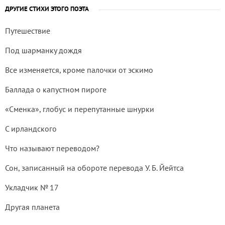
ДРУГИЕ СТИХИ ЭТОГО ПОЭТА
Путешествие
Под шарманку дождя
Все изменяется, кроме палочки от эскимо
Баллада о капустном пироге
«Сменка», глобус и перепутанные шнурки
С ирландского
Что называют переводом?
Сон, записанный на обороте перевода У. Б. Йейтса
Укладчик № 17
Другая планета