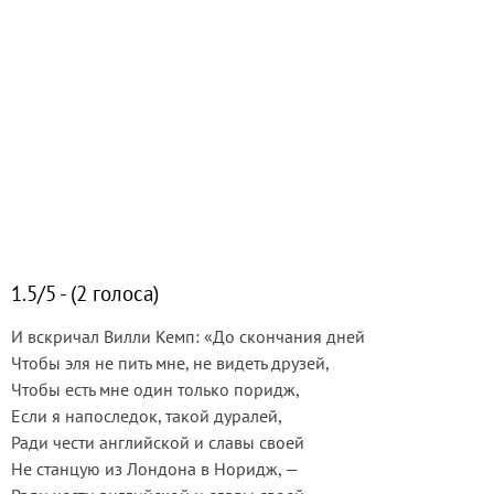
1.5/5 - (2 голоса)
И вскричал Вилли Кемп: «До скончания дней
Чтобы эля не пить мне, не видеть друзей,
Чтобы есть мне один только поридж,
Если я напоследок, такой дуралей,
Ради чести английской и славы своей
Не станцую из Лондона в Норидж, —