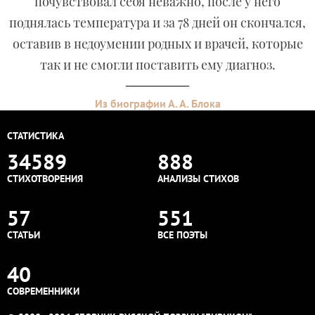
почувствовал себя неважно, после у него
поднялась температура и за 78 дней он скончался,
оставив в недоумении родных и врачей, которые
так и не смогли поставить ему диагноз.
Из биографии А. А. Блока
СТАТИСТИКА
34589
888
СТИХОТВОРЕНИЯ
АНАЛИЗЫ СТИХОВ
57
551
СТАТЬИ
ВСЕ ПОЭТЫ
40
СОВРЕМЕННИКИ