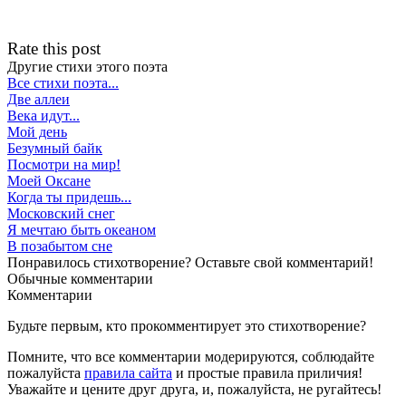
Rate this post
Другие стихи этого поэта
Все стихи поэта...
Две аллеи
Века идут...
Мой день
Бeзумный байк
Посмотри на мир!
Моей Оксане
Когда ты придешь...
Московский снег
Я мечтаю быть океаном
В позабытом сне
Понравилось стихотворение? Оставьте свой комментарий!
Обычные
комментарии
Комментарии
Будьте первым, кто прокомментирует это стихотворение?
Помните, что все комментарии модерируются, соблюдайте
пожалуйста
правила сайта
и простые правила приличия!
Уважайте и цените друг друга, и, пожалуйста, не ругайтесь!