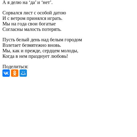
А я делю на ‘да’ и ‘нет’.
Сорвался лист с особой датою
И с ветром принялся играть.
Мы на года свои богатые
Согласны малость потерять.
Пусть белый день над белым городом
Взлетает безмятежно вновь.
Мы, как и прежде, сердцем молоды,
Когда в нем празднует любовь!
Поделиться: