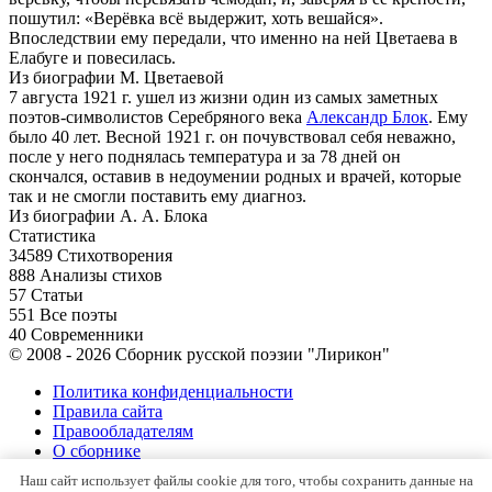
пошутил: «Верёвка всё выдержит, хоть вешайся».
Впоследствии ему передали, что именно на ней Цветаева в
Елабуге и повесилась.
Из биографии М. Цветаевой
7 августа 1921 г. ушел из жизни один из самых заметных
поэтов-символистов Серебряного века
Александр Блок
. Ему
было 40 лет. Весной 1921 г. он почувствовал себя неважно,
после у него поднялась температура и за 78 дней он
скончался, оставив в недоумении родных и врачей, которые
так и не смогли поставить ему диагноз.
Из биографии А. А. Блока
Статистика
34589
Стихотворения
888
Анализы стихов
57
Статьи
551
Все поэты
40
Современники
© 2008 - 2026 Сборник русской поэзии "Лирикон"
Политика конфиденциальности
Правила сайта
Правообладателям
О сборнике
Контакты
Наш сайт использует файлы cookie для того, чтобы сохранить данные на
Карта сайта