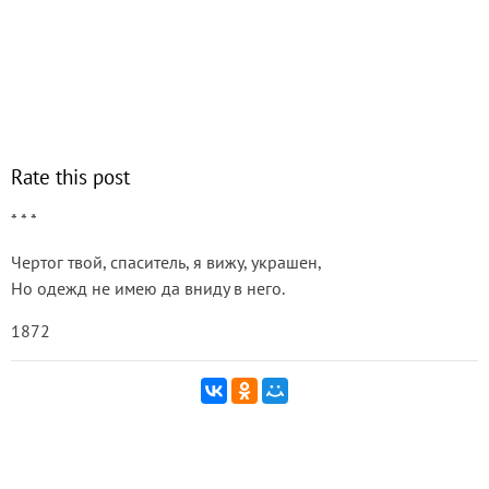
Rate this post
* * *
Чертог твой, спаситель, я вижу, украшен,
Но одежд не имею да вниду в него.
1872