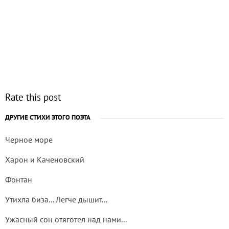
Rate this post
ДРУГИЕ СТИХИ ЭТОГО ПОЭТА
Черное море
Харон и Каченовский
Фонтан
Утихла биза... Легче дышит...
Ужасный сон отяготел над нами...