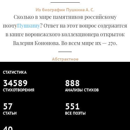
Из биографии Пушкина А. С.
Сколько в мире памятников российскому
поэту
Пушкину
? Ответ на этот вопрос содержится
в книге воронежского коллекционера открыток
Валерия Кононова. Во всем мире их — 270.
Абстрактное
СТАТИСТИКА
34589
888
СТИХОТВОРЕНИЯ
АНАЛИЗЫ СТИХОВ
57
551
СТАТЬИ
ВСЕ ПОЭТЫ
40