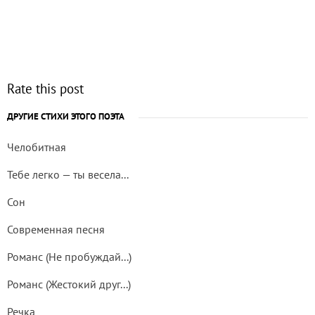
Rate this post
ДРУГИЕ СТИХИ ЭТОГО ПОЭТА
Челобитная
Тебе легко — ты весела...
Сон
Современная песня
Романс (Не пробуждай...)
Романс (Жестокий друг...)
Речка