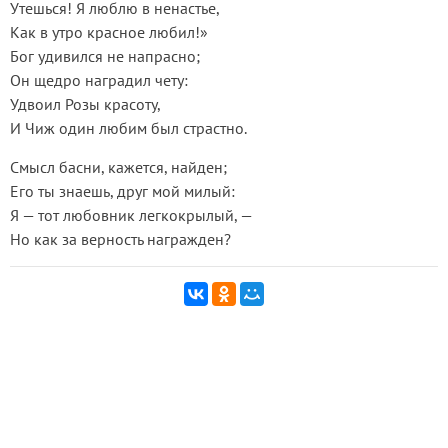
Утешься! Я люблю в ненастье,
Как в утро красное любил!»
Бог удивился не напрасно;
Он щедро наградил чету:
Удвоил Розы красоту,
И Чиж один любим был страстно.
Смысл басни, кажется, найден;
Его ты знаешь, друг мой милый:
Я — тот любовник легкокрылый, —
Но как за верность награжден?