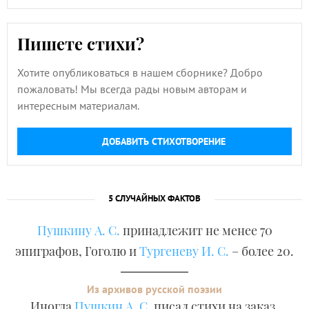
Пишете стихи?
Хотите опубликоваться в нашем сборнике? Добро
пожаловать! Мы всегда рады новым авторам и
интересным материалам.
ДОБАВИТЬ СТИХОТВОРЕНИЕ
5 СЛУЧАЙНЫХ ФАКТОВ
Пушкину А. С.
принадлежит не менее 70
эпиграфов, Гоголю и
Тургеневу И. С.
– более 20.
Из архивов русской поэзии
Иногда
Пушкин А. С.
писал стихи на заказ,