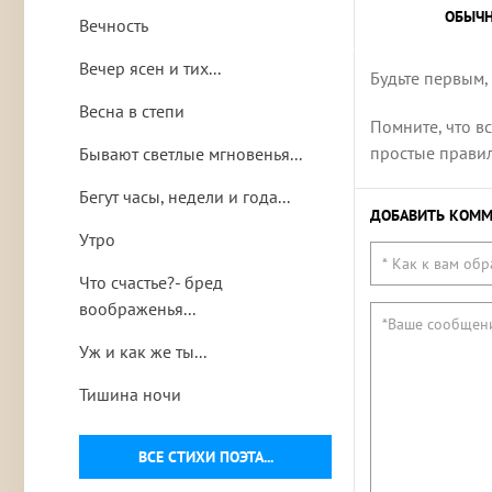
ОБЫЧ
Вечность
Вечер ясен и тих...
Будьте первым,
Весна в степи
Помните, что в
простые правила
Бывают светлые мгновенья...
Бегут часы, недели и года...
ДОБАВИТЬ КОММ
Утро
Что счастье?- бред
воображенья...
Уж и как же ты...
Тишина ночи
ВСЕ СТИХИ ПОЭТА...