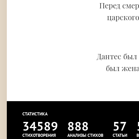
Перед сме
царского
Дантес был
был жена
СТАТИСТИКА
34589
888
57
СТИХОТВОРЕНИЯ
АНАЛИЗЫ СТИХОВ
СТАТЬИ
В