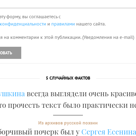
эту форму, вы соглашаетесь с
 конфиденциальности
и
правилами
нашего сайта.
я на комментарии к этой публикации. (Уведомления на e-mail)
ОВАТЬ
5 СЛУЧАЙНЫХ ФАКТОВ
ушкина
всегда выглядели очень красив
то прочесть текст было практически 
Из архивов русской поэзии
борчивый почерк был у
Сергея Есенин