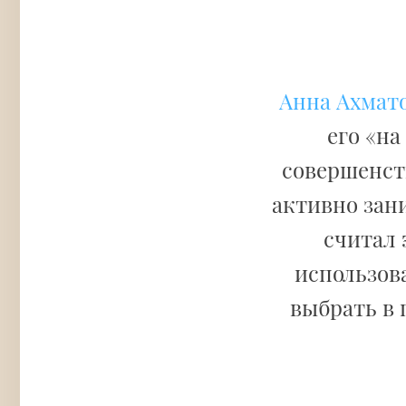
Анна Ахмат
его «на
совершенств
активно зан
считал 
использов
выбрать в