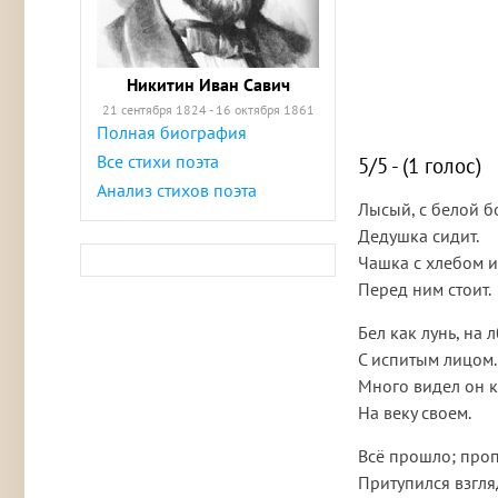
Никитин Иван Савич
21 сентября 1824 - 16 октября 1861
Полная биография
Все стихи поэта
5/5 - (1 голос)
Анализ стихов поэта
Лысый, с белой 
Дедушка сидит.
Чашка с хлебом 
Перед ним стоит.
Бел как лунь, на
С испитым лицом.
Много видел он 
На веку своем.
Всё прошло; проп
Притупился взгля