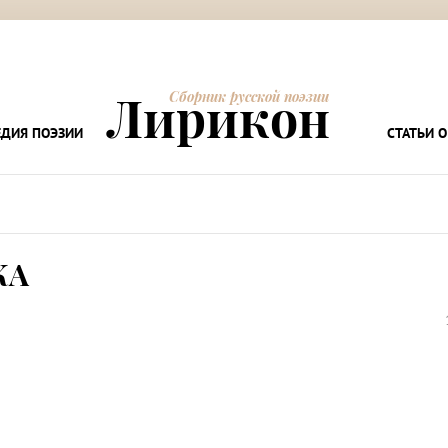
Лирикон
Сборник русской поэзии
ДИЯ ПОЭЗИИ
СТАТЬИ О
КА