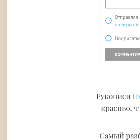
Отправляя 
политикой
Подписатьс
КОММЕНТИР
Рукописи
П
красиво, ч
Самый раз