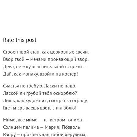
Rate this post
Строен твой стан, как церковные свечи.
Взор твой — мечами пронзающий взор.
Дева, не жду ослепительной встречи —
Дай, как монаху, взойти на костер!
Счастья не требую. Ласки не надо.
Лаской ли грубой тебя оскорблю?
Лишь, как художник, смотрю за ограду,
Где ты срываешь цветы,- и люблю!
Мимо, все мимо — ты ветром гонима —
Солнцем палима — Мария! Позволь
Взору — прозреть над тобой херувима,