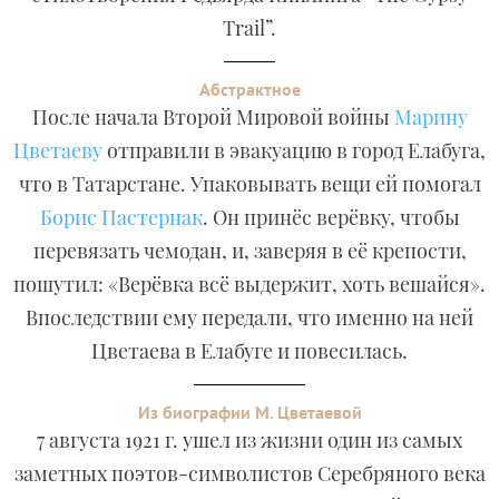
Trail”.
Абстрактное
После начала Второй Мировой войны
Марину
Цветаеву
отправили в эвакуацию в город Елабуга,
что в Татарстане. Упаковывать вещи ей помогал
Борис Пастернак
. Он принёс верёвку, чтобы
перевязать чемодан, и, заверяя в её крепости,
пошутил: «Верёвка всё выдержит, хоть вешайся».
Впоследствии ему передали, что именно на ней
Цветаева в Елабуге и повесилась.
Из биографии М. Цветаевой
7 августа 1921 г. ушел из жизни один из самых
заметных поэтов-символистов Серебряного века