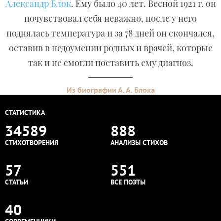
Александр Блок
. Ему было 40 лет. Весной 1921 г. он
почувствовал себя неважно, после у него
поднялась температура и за 78 дней он скончался,
оставив в недоумении родных и врачей, которые
так и не смогли поставить ему диагноз.
Из биографии А. А. Блока
СТАТИСТИКА
34589
888
СТИХОТВОРЕНИЯ
АНАЛИЗЫ СТИХОВ
57
551
СТАТЬИ
ВСЕ ПОЭТЫ
40