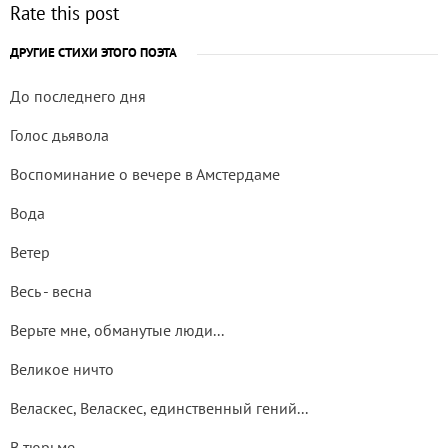
Rate this post
ДРУГИЕ СТИХИ ЭТОГО ПОЭТА
До последнего дня
Голос дьявола
Воспоминание о вечере в Амстердаме
Вода
Ветер
Весь - весна
Верьте мне, обманутые люди...
Великое ничто
Веласкес, Веласкес, единственный гений...
В тюрьме