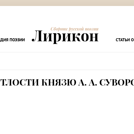
Лирикон
Сборник русской поэзии
ДИЯ ПОЭЗИИ
СТАТЬИ О
ЕТЛОСТИ КНЯЗЮ А. А. СУВОР