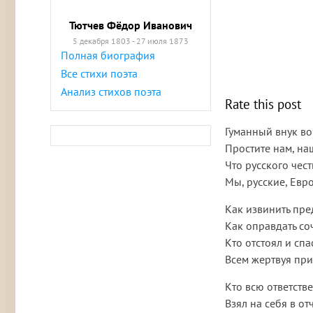
Тютчев Фёдор Иванович
5 декабря 1803 - 27 июля 1873
Полная биография
Все стихи поэта
Анализ стихов поэта
Rate this post
Гуманный внук во
Простите нам, на
Что русского чес
Мы, русские, Евро
Как извинить пре
Как оправдать соч
Кто отстоял и спа
Всем жертвуя при
Кто всю ответстве
Взял на себя в о