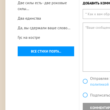
Две силы есть - две роковые
ДОБАВИТЬ КОММ
силы...
Два единства
Да, вы сдержали ваше слово...
Гус на костре
ВСЕ СТИХИ ПОЭТА...
Отправляя 
политикой
Подписатьс
КОММЕНТИР