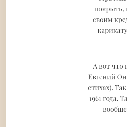
покрыть, 
своим кре
карикату
А вот что
Евгений Оне
стихах). Та
1961 года.
вообще