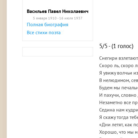
Васильев Павел Николаевич
5 января 1910 - 16 июля 1937
Полная биография
Все стихи поэта
5/5 - (1 голос)
Снегири взлетаю
Скоро ль, скоро л
Я увижу волчьи и
В нелюдимом, се
Будем мы печаль
И пахучи, словно
Незаметно все пр
Седина нам кудри
Я скажу тогда теб
«Дни летят, как по
Хорошо, что мы н