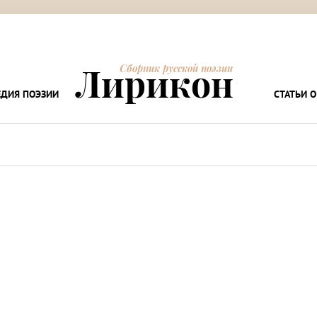
Лирикон
Сборник русской поэзии
ДИЯ ПОЭЗИИ
СТАТЬИ О