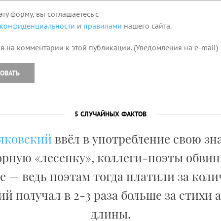
эту форму, вы соглашаетесь с
 конфиденциальности
и
правилами
нашего сайта.
я на комментарии к этой публикации. (Уведомления на e-mail)
ОВАТЬ
5 СЛУЧАЙНЫХ ФАКТОВ
яковский
ввёл в употребление свою з
рную «лесенку», коллеги-поэты обвин
 — ведь поэтам тогда платили за коли
й получал в 2-3 раза больше за стихи
длины.