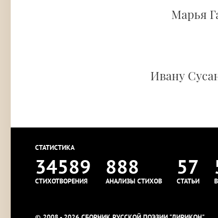
Марья Г
Ивану Сусан
СТАТИСТИКА
34589
888
57
СТИХОТВОРЕНИЯ
АНАЛИЗЫ СТИХОВ
СТАТЬИ
В
© 2008 - 2026 СБОРНИК РУССКОЙ ПОЭЗИИ "ЛИРИКОН"