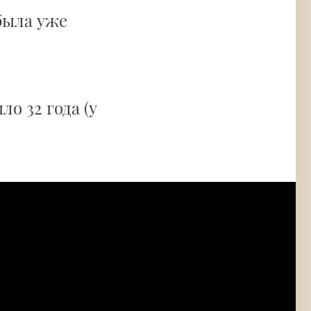
ыла уже
о 32 года (у