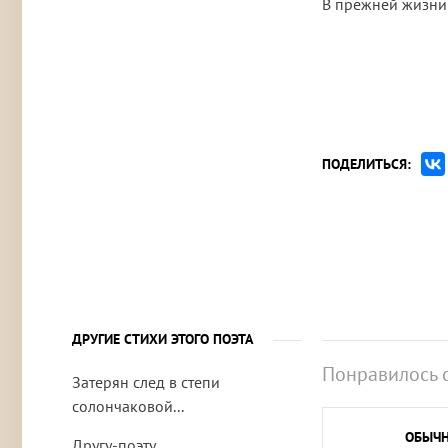
В прежней жизни
ПОДЕЛИТЬСЯ:
ДРУГИЕ СТИХИ ЭТОГО ПОЭТА
Понравилось 
Затерян след в степи
солончаковой...
ОБЫЧ
Другу-поэту