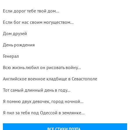
Если дорог тебе твой дом...
Если бог нас своим могуществом...
Дом друзей
День рождения
Генерал
Всю жизнь любил он рисовать войну...
Английское военное кладбище в Севастополе
Тот самый длинный день в году...
Я помню двух девочек, город ночной...
Я пил за тебя под Одессой в землянке...
ВСЕ СТИХИ ПОЭТА...