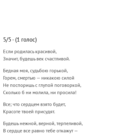
5/5 - (1 голос)
Если родилась красивой,
Значит, будешь век счастливой.
Бедная моя, судьбою горькой,
Горем, смертью — никакою силой
Не поспоришь с глупой поговоркой,
Сколько б ни молила, ни просила!
Все; что сердцем взято будет,
Красоте твоей присудят.
Будешь нежной, верной, терпеливой,
В сердце все равно тебе откажут —