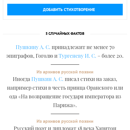
ДОБАВИТЬ СТИХОТВОРЕНИЕ
5 СЛУЧАЙНЫХ ФАКТОВ
Пушкину А. С.
принадлежит не менее 70
эпиграфов, Гоголю и
Тургеневу И. С.
– более 20.
Из архивов русской поэзии
Иногда
Пушкин А. С.
писал стихи на заказ,
например стихи в честь принца Оранского или
ода «На возвращение государя императора из
Парижа».
Из архивов русской поэзии
Русский поэт и дипломат 18 века Харитон