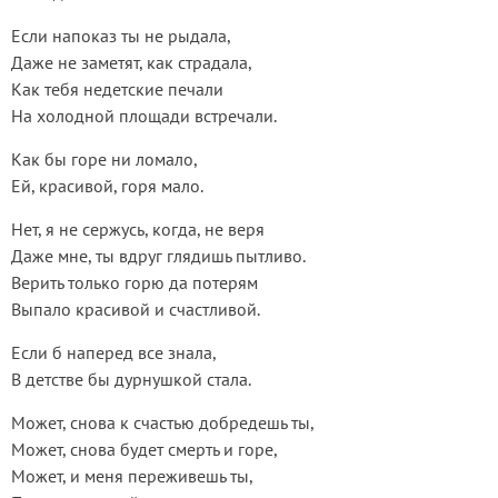
Если напоказ ты не рыдала,
Даже не заметят, как страдала,
Как тебя недетские печали
На холодной площади встречали.
Как бы горе ни ломало,
Ей, красивой, горя мало.
Нет, я не сержусь, когда, не веря
Даже мне, ты вдруг глядишь пытливо.
Верить только горю да потерям
Выпало красивой и счастливой.
Если б наперед все знала,
В детстве бы дурнушкой стала.
Может, снова к счастью добредешь ты,
Может, снова будет смерть и горе,
Может, и меня переживешь ты,