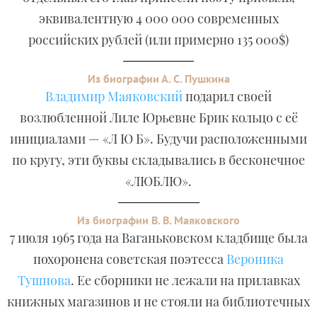
эквивалентную 4 000 000 современных
российских рублей (или примерно 135 000$)
Из биографии А. С. Пушкина
Владимир Маяковский
подарил своей
возлюбленной Лиле Юрьевне Брик кольцо с её
инициалами — «Л Ю Б». Будучи расположенными
по кругу, эти буквы складывались в бесконечное
«ЛЮБЛЮ».
Из биографии В. В. Маяковского
7 июля 1965 года на Ваганьковском кладбище была
похоронена советская поэтесса
Вероника
Тушнова
. Ее сборники не лежали на прилавках
книжных магазинов и не стояли на библиотечных