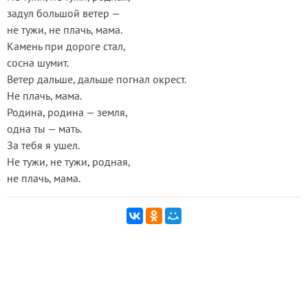
задул большой ветер —
не тужи, не плачь, мама.
Камень при дороге стал,
сосна шумит.
Ветер дальше, дальше погнал окрест.
Не плачь, мама.
Родина, родина — земля,
одна ты — мать.
За тебя я ушел.
Не тужи, не тужи, родная,
не плачь, мама.