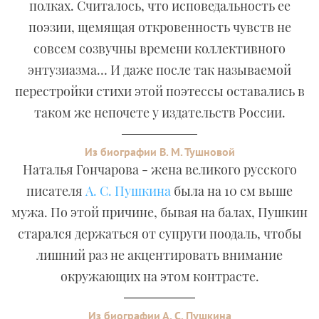
полках. Считалось, что исповедальность ее
поэзии, щемящая откровенность чувств не
совсем созвучны времени коллективного
энтузиазма… И даже после так называемой
перестройки стихи этой поэтессы оставались в
таком же непочете у издательств России.
Из биографии В. М. Тушновой
Наталья Гончарова - жена великого русского
писателя
А. С. Пушкина
была на 10 см выше
мужа. По этой причине, бывая на балах, Пушкин
старался держаться от супруги поодаль, чтобы
лишний раз не акцентировать внимание
окружающих на этом контрасте.
Из биографии А. С. Пушкина