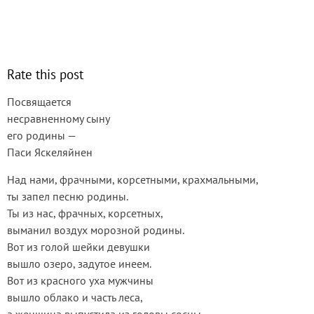
Rate this post
Посвящается
несравненному сыну
его родины —
Паси Яскеляйнен
Над нами, фрачными, корсетными, крахмальными,
ты запел песню родины.
Ты из нас, фрачных, корсетных,
выманил воздух морозной родины.
Вот из голой шейки девушки
вышло озеро, задутое инеем.
Вот из красного уха мужчины
вышло облако и часть леса,