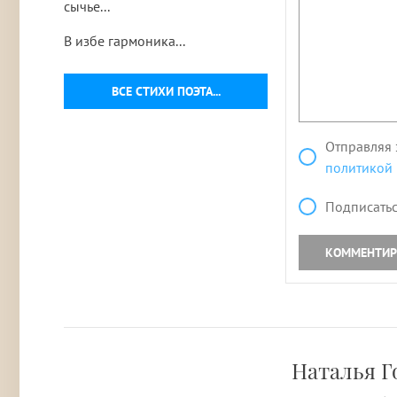
сычье...
В избе гармоника...
ВСЕ СТИХИ ПОЭТА...
Отправляя 
политикой
Подписатьс
КОММЕНТИР
Наталья Г