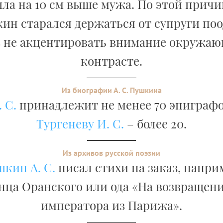
ла на 10 см выше мужа. По этой причи
кин старался держаться от супруги поо
 не акцентировать внимание окружаю
контрасте.
Из биографии А. С. Пушкина
 С.
принадлежит не менее 70 эпиграфо
Тургеневу И. С.
– более 20.
Из архивов русской поэзии
кин А. С.
писал стихи на заказ, напри
нца Оранского или ода «На возвращени
императора из Парижа».