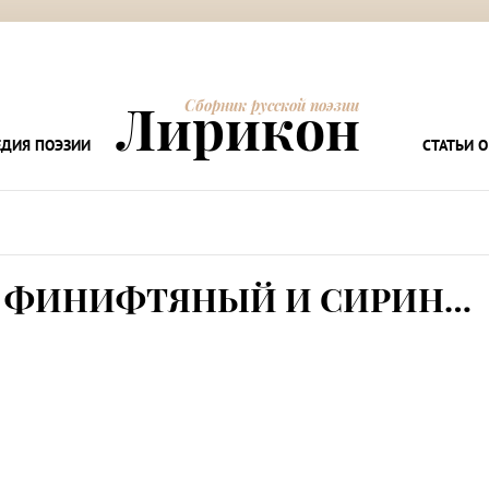
Лирикон
Сборник русской поэзии
ДИЯ ПОЭЗИИ
СТАТЬИ О
Й ФИНИФТЯНЫЙ И СИРИН…