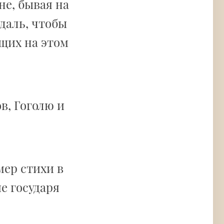
не, бывая на
даль, чтобы
щих на этом
в, Гоголю и
мер стихи в
е государя