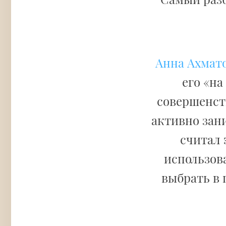
Анна Ахмат
его «на
совершенств
активно зан
считал 
использов
выбрать в