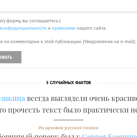
эту форму, вы соглашаетесь с
 конфиденциальности
и
правилами
нашего сайта.
я на комментарии к этой публикации. (Уведомления на e-mail)
ОВАТЬ
5 СЛУЧАЙНЫХ ФАКТОВ
ушкина
всегда выглядели очень красив
то прочесть текст было практически 
Из архивов русской поэзии
борчивый почерк был у
Сергея Есенин