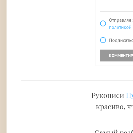
Отправляя 
политикой
Подписатьс
КОММЕНТИР
Рукописи
П
красиво, ч
Самый раз