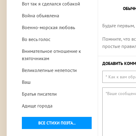
Вот так я сделался собакой
ОБЫЧ
Война объявлена
Будьте первым,
Военно-морская любовь
Помните, что в
Во весь голос
простые правила
Внимательное отношение к
взяточникам
ДОБАВИТЬ КОММ
Великолепные нелепости
Ваш
Братья писатели
Адище города
ВСЕ СТИХИ ПОЭТА...