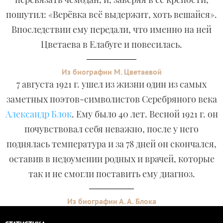
пошутил: «Верёвка всё выдержит, хоть вешайся».
Впоследствии ему передали, что именно на ней
Цветаева в Елабуге и повесилась.
Из биографии М. Цветаевой
7 августа 1921 г. ушел из жизни один из самых
заметных поэтов-символистов Серебряного века
Александр Блок
. Ему было 40 лет. Весной 1921 г. он
почувствовал себя неважно, после у него
поднялась температура и за 78 дней он скончался,
оставив в недоумении родных и врачей, которые
так и не смогли поставить ему диагноз.
Из биографии А. А. Блока