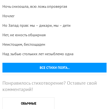
Ночь снизошла, всю ложь опровергая
Ночлег
Но Запад прав: мы – дикари, мы – дети
Нет, не юность обширная
Неистощим, беспощаден
Над зыбью стольких лет незыблемо одна
ВСЕ СТИХИ ПОЭТА...
Понравилось стихотворение? Оставьте свой
комментарий!
ОБЫЧНЫЕ