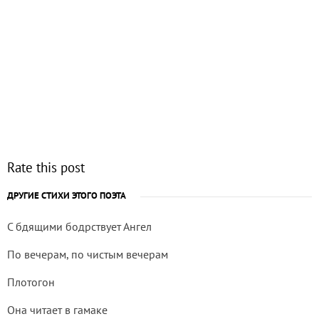
Rate this post
ДРУГИЕ СТИХИ ЭТОГО ПОЭТА
С бдящими бодрствует Ангел
По вечерам, по чистым вечерам
Плотогон
Она читает в гамаке