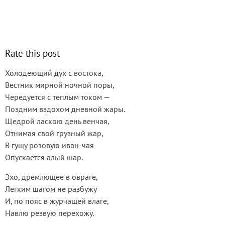
Rate this post
Холодеющий дух с востока,
Вестник мирной ночной поры,
Чередуется с теплым током —
Поздним вздохом дневной жары.
Щедрой ласкою день венчая,
Отнимая свой грузный жар,
В гущу розовую иван-чая
Опускается алый шар.
Эхо, дремлющее в овраге,
Легким шагом не разбужу
И, по пояс в журчащей влаге,
Навлю резвую перехожу.