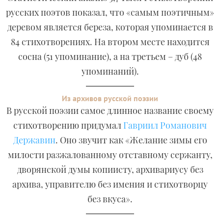
русских поэтов показал, что «самым поэтичным»
деревом является береза, которая упоминается в
84 стихотворениях. На втором месте находится
сосна (51 упоминание), а на третьем – дуб (48
упоминаний).
Из архивов русской поэзии
В русской поэзии самое длинное название своему
стихотворению придумал
Гавриил Романович
Державин
. Оно звучит как «Желание зимы его
милости разжалованному отставному сержанту,
дворянской думы копиисту, архивариусу без
архива, управителю без имения и стихотворцу
без вкуса».