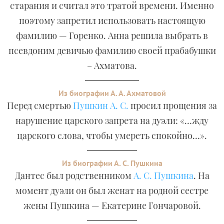
старания и считал это тратой времени. Именно
поэтому запретил использовать настоящую
фамилию — Горенко. Анна решила выбрать в
псевдоним девичью фамилию своей прабабушки
– Ахматова.
Из биографии А. А. Ахматовой
Перед смертью
Пушкин А. С.
просил прощения за
нарушение царского запрета на дуэли: «…жду
царского слова, чтобы умереть спокойно…».
Из биографии А. С. Пушкина
Дантес был родственником
А. С. Пушкина
. На
момент дуэли он был женат на родной сестре
жены Пушкина — Екатерине Гончаровой.