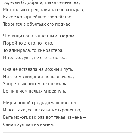
Эх, если б добряга, глава семейства,
Мог только представить себе хоть раз,
Какое коварнейшее злодейство
Творится в объятьях его подчас!
Что видит она затаенным взором
Порой то этого, то того,
То адмирала, то киноактера,
И только, увы, не его самого…
Она не вставала на ложный путь,
Ни с кем свиданий не назначала,
Запретных писем не получала,
Ее ни в чем нельзя упрекнуть.
Мир и покой средь домашних стен.
И все-таки, если сказать откровенно,
Быть может, как раз вот такая измена —
Самая худшая из измен!