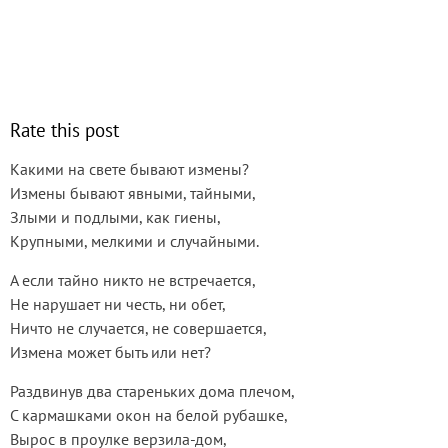
Rate this post
Какими на свете бывают измены?
Измены бывают явными, тайными,
Злыми и подлыми, как гиены,
Крупными, мелкими и случайными.
А если тайно никто не встречается,
Не нарушает ни честь, ни обет,
Ничто не случается, не совершается,
Измена может быть или нет?
Раздвинув два стареньких дома плечом,
С кармашками окон на белой рубашке,
Вырос в проулке верзила-дом,