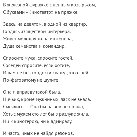
В железной фуражке с лепным козырьком,
С буквами «Кинотеатр» на пряжке.
Здесь, на девятом, в одной из квартир,
Гордясь изяществом интерьера,
Живет молодая жена инженера,
Душа семейства и командир.
Спросите мужа, спросите гостей,
Соседей спросите, если хотите,
И вам не без гордости скажут, что с ней
По-фатоватому не шутите!
Она и вправду такой была.
Ничьих, кроме мужниных, ласк не знала.
Смеялись: — Она бы на зов не пошла,
Хоть с мужем сто лет бы в разлуке жила,
Ни к киногерою, ни к адмиралу.
И часто, иных не найдя резонов,