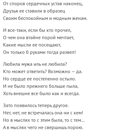
От споров сердечных устав наконец,
Друзья ее ставили в образец
Своим беспокойным и модным женам.
И все-таки, если бы кто прочел,
О чем она втайне порой мечтает,
Какие мысли ее посещают,
Он только б руками тогда развел!
Любила мужа иль не любила?
Кто может ответить? Возможно — да.
Но сердце ее постепенно остыло.
И не было прежнего больше пыла,
Хоть внешне все было как и всегда.
Зато появилось теперь другое.
Нет, нет, не встречалась она ни с кем!
Но в мыслях то с этим была, то с тем…
А в мыслях чего не свершишь порою.