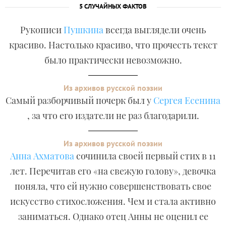
5 СЛУЧАЙНЫХ ФАКТОВ
Рукописи
Пушкина
всегда выглядели очень
красиво. Настолько красиво, что прочесть текст
было практически невозможно.
Из архивов русской поэзии
Самый разборчивый почерк был у
Сергея Есенина
, за что его издатели не раз благодарили.
Из архивов русской поэзии
Анна Ахматова
сочинила своей первый стих в 11
лет. Перечитав его «на свежую голову», девочка
поняла, что ей нужно совершенствовать свое
искусство стихосложения. Чем и стала активно
заниматься. Однако отец Анны не оценил ее