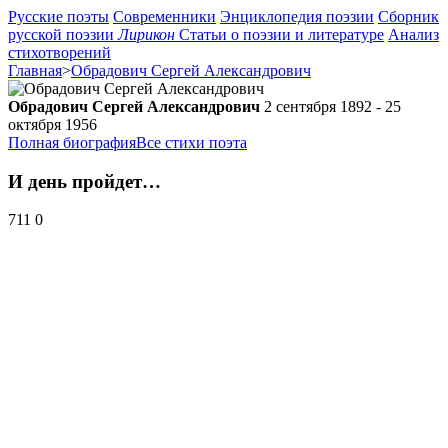
Русские поэты
Современники
Энциклопедия поэзии
Сборник
русской поэзии
Лирикон
Статьи о поэзии и литературе
Анализ
стихотворений
Главная
>
Обрадович Сергей Александрович
Обрадович Сергей Александрович
2 сентября 1892 - 25
октября 1956
Полная биография
Все стихи поэта
И день пройдет…
711
0