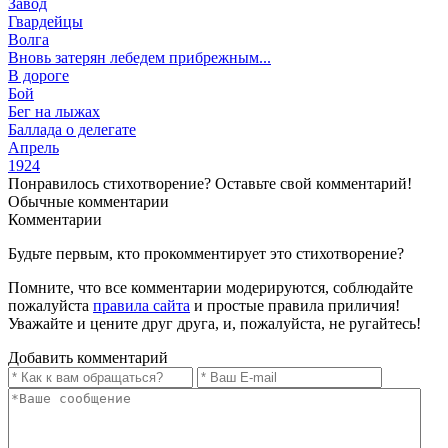
Завод
Гвардейцы
Волга
Вновь затерян лебедем прибрежным...
В дороге
Бой
Бег на лыжах
Баллада о делегате
Апрель
1924
Понравилось стихотворение? Оставьте свой комментарий!
Обычные
комментарии
Комментарии
Будьте первым, кто прокомментирует это стихотворение?
Помните, что все комментарии модерируются, соблюдайте
пожалуйста
правила сайта
и простые правила приличия!
Уважайте и цените друг друга, и, пожалуйста, не ругайтесь!
Добавить комментарий