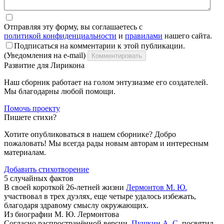
Отправляя эту форму, вы соглашаетесь с
политикой конфиденциальности
и
правилами
нашего сайта.
Подписаться на комментарии к этой публикации.
(Уведомления на e-mail)
Комментировать
Развитие для Лирикона
Наш сборник работает на голом энтузиазме его создателей.
Мы благодарны любой помощи.
Помочь проекту
Пишете стихи?
Хотите опубликоваться в нашем сборнике? Добро
пожаловать! Мы всегда рады новым авторам и интересным
материалам.
Добавить стихотворение
5 случайных фактов
В своей короткой 26-летней жизни
Лермонтов М. Ю.
участвовал в трех дуэлях, еще четыре удалось избежать,
благодаря здравому смыслу окружающих.
Из биографии М. Ю. Лермонтова
Согласно распространённой версии,
Пушкин А. С.
посвятил