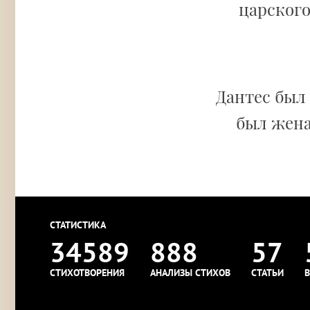
царского
Дантес был
был жена
СТАТИСТИКА
34589
888
57
СТИХОТВОРЕНИЯ
АНАЛИЗЫ СТИХОВ
СТАТЬИ
В