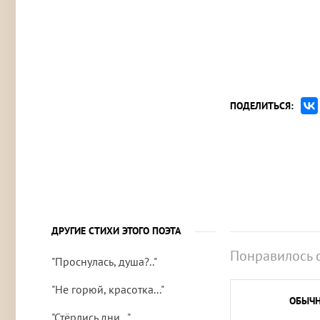
ПОДЕЛИТЬСЯ:
ДРУГИЕ СТИХИ ЭТОГО ПОЭТА
Понравилось 
"Проснулась, душа?.."
"Не горюй, красотка..."
ОБЫЧ
"Стёрлись дни..."