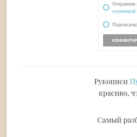
Отправляя 
политикой
Подписатьс
КОММЕНТИР
Рукописи
П
красиво, ч
Самый раз