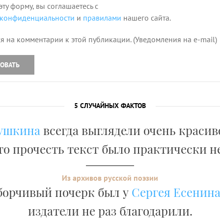
эту форму, вы соглашаетесь с
 конфиденциальности
и
правилами
нашего сайта.
я на комментарии к этой публикации. (Уведомления на e-mail)
ОВАТЬ
5 СЛУЧАЙНЫХ ФАКТОВ
ушкина
всегда выглядели очень красив
то прочесть текст было практически 
Из архивов русской поэзии
борчивый почерк был у
Сергея Есенин
издатели не раз благодарили.