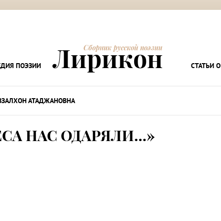
Лирикон
Сборник русской поэзии
ДИЯ ПОЭЗИИ
СТАТЬИ О
ЗЗАЛХОН АТАДЖАНОВНА
ЕСА НАС ОДАРЯЛИ…»