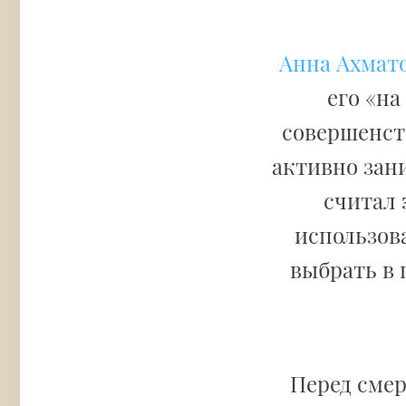
Анна Ахмат
его «на
совершенств
активно зан
считал 
использов
выбрать в
Перед сме